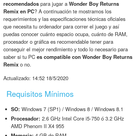
recomendados
para jugar a
Wonder Boy Returns
Remix en PC
? A continuación te mostramos los
requerimientos y las especificaciones técnicas oficiales
que necesita tu ordenador para correr el juego y así
puedas conocer cuánto espacio ocupa, cuánto de RAM,
procesador o gráfica es recomendable tener para
conseguir el mejor rendimiento y todo lo necesario para
saber si tu PC
es compatible con Wonder Boy Returns
Remix
o no.
Actualizado:
14:52 18/5/2020
Requisitos Mínimos
SO:
Windows 7 (SP1) / Windows 8 / Windows 8.1
Procesador:
2.6 GHz Intel Core i5-750 ó 3.2 GHz
AMD Phenom II X4 955
Memoria:
4 GB de RAM