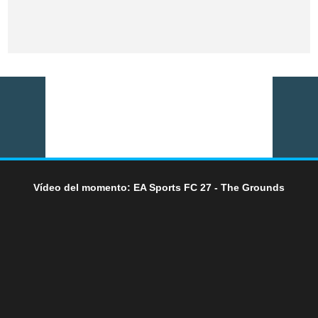
Vídeo del momento: EA Sports FC 27 - The Grounds