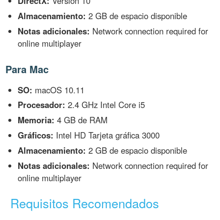
DirectX:
Versión 10
Almacenamiento:
2 GB de espacio disponible
Notas adicionales:
Network connection required for
online multiplayer
Para Mac
SO:
macOS 10.11
Procesador:
2.4 GHz Intel Core i5
Memoria:
4 GB de RAM
Gráficos:
Intel HD Tarjeta gráfica 3000
Almacenamiento:
2 GB de espacio disponible
Notas adicionales:
Network connection required for
online multiplayer
Requisitos Recomendados