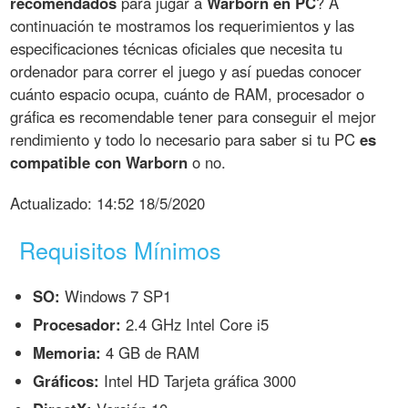
recomendados
para jugar a
Warborn en PC
? A
continuación te mostramos los requerimientos y las
especificaciones técnicas oficiales que necesita tu
ordenador para correr el juego y así puedas conocer
cuánto espacio ocupa, cuánto de RAM, procesador o
gráfica es recomendable tener para conseguir el mejor
rendimiento y todo lo necesario para saber si tu PC
es
compatible con Warborn
o no.
Actualizado:
14:52 18/5/2020
Requisitos Mínimos
SO:
Windows 7 SP1
Procesador:
2.4 GHz Intel Core i5
Memoria:
4 GB de RAM
Gráficos:
Intel HD Tarjeta gráfica 3000