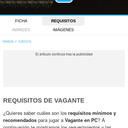
FICHA
REQUISITOS
AVANCES
IMÁGENES
VANDAL
JUEGOS
REQUISITOS DE VAGANTE
¿Quieres saber cuáles son los
requisitos mínimos y
recomendados
para jugar a
Vagante en PC
? A
continuación te mostramos los requerimientos y las