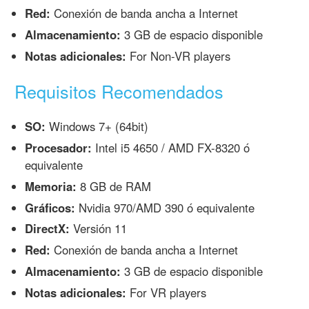
Red:
Conexión de banda ancha a Internet
Almacenamiento:
3 GB de espacio disponible
Notas adicionales:
For Non-VR players
Requisitos Recomendados
SO:
Windows 7+ (64bit)
Procesador:
Intel i5 4650 / AMD FX-8320 ó
equivalente
Memoria:
8 GB de RAM
Gráficos:
Nvidia 970/AMD 390 ó equivalente
DirectX:
Versión 11
Red:
Conexión de banda ancha a Internet
Almacenamiento:
3 GB de espacio disponible
Notas adicionales:
For VR players