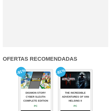
OFERTAS RECOMENDADAS
-91%
-91%
DIGIMON STORY
THE INCREDIBLE
CYBER SLEUTH:
ADVENTURES OF VAN
COMPLETE EDITION
HELSING II
PC
PC