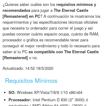
¿Quieres saber cuáles son los
requisitos mínimos y
recomendados
para jugar a
The Eternal Castle
[Remastered] en PC
? A continuación te mostramos los
requerimientos y las especificaciones técnicas oficiales
que necesita tu ordenador para correr el juego y así
puedas conocer cuánto espacio ocupa, cuánto de RAM,
procesador o gráfica es recomendable tener para
conseguir el mejor rendimiento y todo lo necesario para
saber si tu PC
es compatible con The Eternal Castle
[Remastered]
o no.
Actualizado:
14:52 18/5/2020
Requisitos Mínimos
SO:
Windows XP/Vista/7/8/8.1/10 x86/x64
Procesador:
Intel Pentium D 830 (2* 3000) ó
equivalente / AMD Athlon 64 4000+ (2600) ó