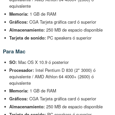
equivalente
Memoria:
1 GB de RAM
Gráficos:
CGA Tarjeta gráfica card ó superior
Almacenamiento:
250 MB de espacio disponible
Tarjeta de sonido:
PC speakers ó superior
Para Mac
SO:
Mac OS X 10.9 ó posterior
Procesador:
Intel Pentium D 830 (2* 3000) ó
equivalente / AMD Athlon 64 4000+ (2600) ó
equivalente
Memoria:
1 GB de RAM
Gráficos:
CGA Tarjeta gráfica card ó superior
Almacenamiento:
250 MB de espacio disponible
Tarjeta de sonido:
PC speakers ó superior