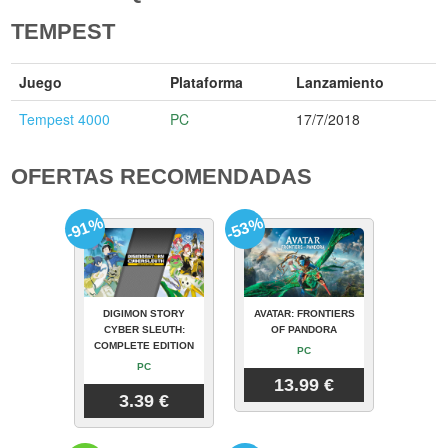
TEMPEST
Juego
Plataforma
Lanzamiento
Tempest 4000
PC
17/7/2018
OFERTAS RECOMENDADAS
-91%
-53%
DIGIMON STORY
AVATAR: FRONTIERS
CYBER SLEUTH:
OF PANDORA
COMPLETE EDITION
PC
PC
13.99 €
3.39 €