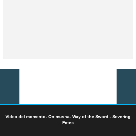
Vídeo del momento: Onimusha: Way of the Sword - Severing
Fates