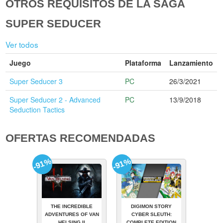
OTROS REQUISITOS DE LA SAGA
SUPER SEDUCER
Ver todos
Juego
Plataforma
Lanzamiento
Super Seducer 3
PC
26/3/2021
Super Seducer 2 - Advanced
PC
13/9/2018
Seduction Tactics
OFERTAS RECOMENDADAS
-91%
-91%
THE INCREDIBLE
DIGIMON STORY
ADVENTURES OF VAN
CYBER SLEUTH:
HELSING II
COMPLETE EDITION