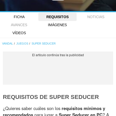
FICHA
REQUISITOS
NOTICIAS
AVANCES
IMÁGENES
VÍDEOS
VANDAL
JUEGOS
SUPER SEDUCER
REQUISITOS DE SUPER SEDUCER
¿Quieres saber cuáles son los
requisitos mínimos y
recomendados
para jugar a
Super Seducer en PC
? A