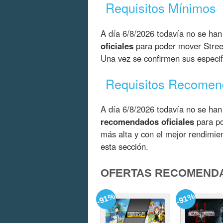
Requisitos Mínimos
A día 6/8/2026 todavía no se han
oficiales
para poder mover Stree
Una vez se confirmen sus especif
Requisitos Recome
A día 6/8/2026 todavía no se han
recomendados oficiales
para po
más alta y con el mejor rendimi
esta sección.
OFERTAS RECOMEND
-91%
-91%