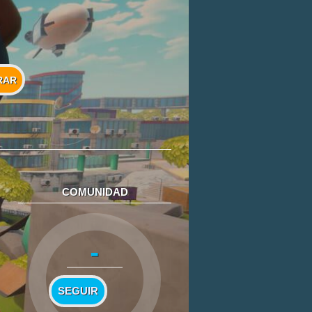
RAR
COMUNIDAD
-
SEGUIR