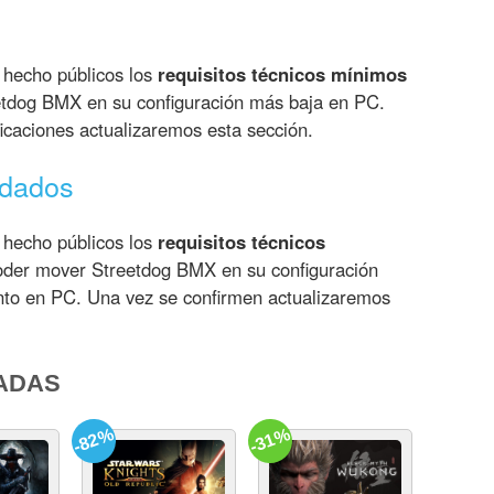
 hecho públicos los
requisitos técnicos mínimos
tdog BMX en su configuración más baja en PC.
icaciones actualizaremos esta sección.
ndados
 hecho públicos los
requisitos técnicos
der mover Streetdog BMX en su configuración
ento en PC. Una vez se confirmen actualizaremos
ADAS
-82%
-31%