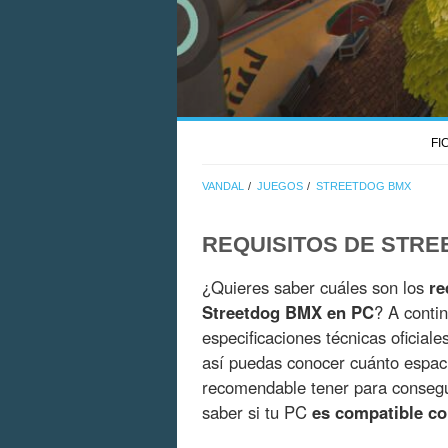
FI
VANDAL
JUEGOS
STREETDOG BMX
REQUISITOS DE STR
¿Quieres saber cuáles son los
re
Streetdog BMX en PC
? A conti
especificaciones técnicas oficial
así puedas conocer cuánto espac
recomendable tener para consegui
saber si tu PC
es compatible c