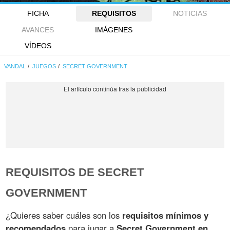
FICHA
REQUISITOS
NOTICIAS
AVANCES
IMÁGENES
VÍDEOS
VANDAL
JUEGOS
SECRET GOVERNMENT
REQUISITOS DE SECRET
GOVERNMENT
¿Quieres saber cuáles son los
requisitos mínimos y
recomendados
para jugar a
Secret Government en