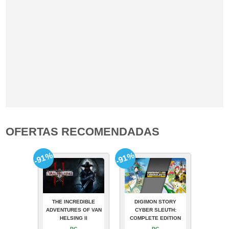
OFERTAS RECOMENDADAS
-91%
-91%
THE INCREDIBLE
DIGIMON STORY
ADVENTURES OF VAN
CYBER SLEUTH:
HELSING II
COMPLETE EDITION
PC
PC