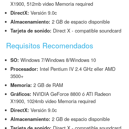
X1900, 512mb video Memoria required
DirectX:
Versión 9.0c
Almacenamiento:
2 GB de espacio disponible
Tarjeta de sonido:
Direct X - compatible soundcard
Requisitos Recomendados
SO:
Windows 7/Windows 8/Windows 10
Procesador:
Intel Pentium IV 2.4 GHz eller AMD
3500+
Memoria:
2 GB de RAM
Gráficos:
NVIDIA GeForce 8800 ó ATI Radeon
X1900, 1024mb video Memoria required
DirectX:
Versión 9.0c
Almacenamiento:
2 GB de espacio disponible
Tarjeta de sonido:
Direct X - compatible soundcard