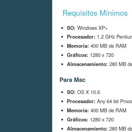
Requisitos Mínimos
SO:
Windows XP+
Procesador:
1.2 GHz Pentiu
Memoria:
400 MB de RAM
Gráficos:
1280 x 720
Almacenamiento:
280 MB de 
Para Mac
SO:
OS X 10.6
Procesador:
Any 64 bit Proc
Memoria:
400 MB de RAM
Gráficos:
1280 x 720
Almacenamiento:
280 MB de 