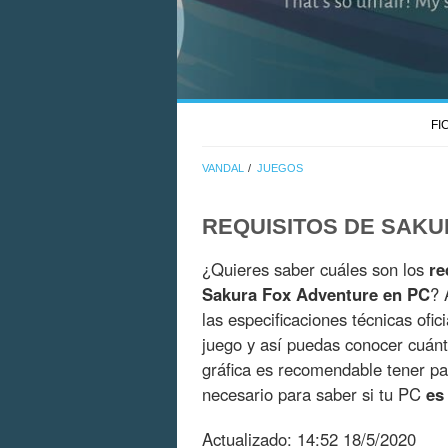
FI
VANDAL
JUEGOS
REQUISITOS DE SAK
¿Quieres saber cuáles son los
re
Sakura Fox Adventure en PC
? 
las especificaciones técnicas ofic
juego y así puedas conocer cuán
gráfica es recomendable tener pa
necesario para saber si tu PC
es
Actualizado:
14:52 18/5/2020