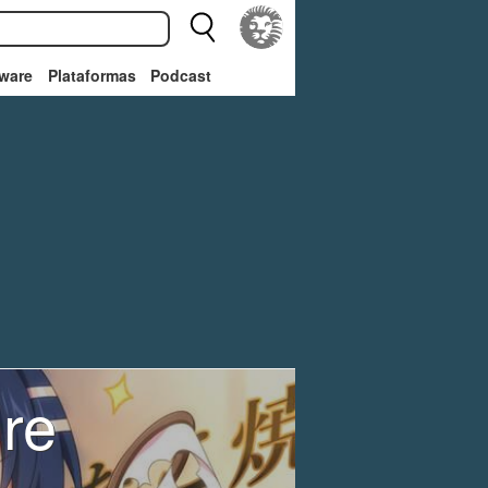
ware
Plataformas
Podcast
re