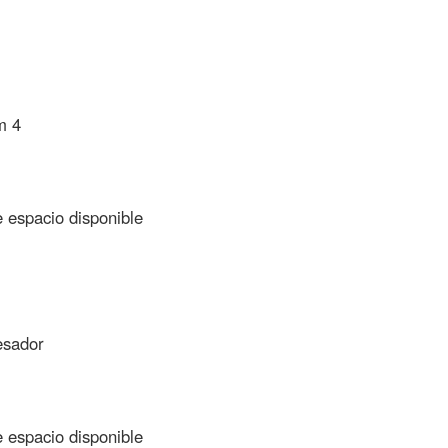
m 4
espacio disponible
esador
espacio disponible