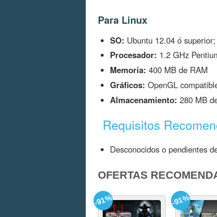
Para Linux
SO:
Ubuntu 12.04 ó superior
Procesador:
1.2 GHz Pentiu
Memoria:
400 MB de RAM
Gráficos:
OpenGL compatible
Almacenamiento:
280 MB de 
Requisitos Recome
Desconocidos o pendientes de
OFERTAS RECOMEND
-91%
-91%