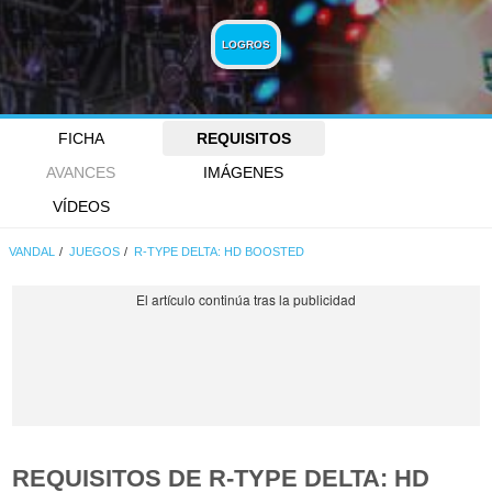
LOGROS
FICHA
REQUISITOS
AVANCES
IMÁGENES
VÍDEOS
VANDAL
JUEGOS
R-TYPE DELTA: HD BOOSTED
REQUISITOS DE R-TYPE DELTA: HD