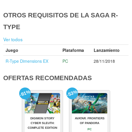
OTROS REQUISITOS DE LA SAGA R-
TYPE
Ver todos
Juego
Plataforma
Lanzamiento
R-Type Dimensions EX
PC
28/11/2018
OFERTAS RECOMENDADAS
-91%
-53%
DIGIMON STORY
AVATAR: FRONTIERS
CYBER SLEUTH:
OF PANDORA
COMPLETE EDITION
PC