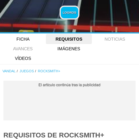
LOGROS
FICHA
REQUISITOS
NOTICIAS
AVANCES
IMÁGENES
VÍDEOS
VANDAL
JUEGOS
ROCKSMITH+
REQUISITOS DE ROCKSMITH+