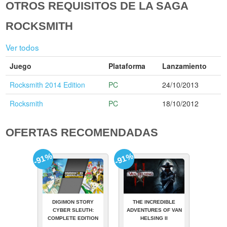
OTROS REQUISITOS DE LA SAGA
ROCKSMITH
Ver todos
Juego
Plataforma
Lanzamiento
Rocksmith 2014 Edition
PC
24/10/2013
Rocksmith
PC
18/10/2012
OFERTAS RECOMENDADAS
-91%
-91%
DIGIMON STORY
THE INCREDIBLE
CYBER SLEUTH:
ADVENTURES OF VAN
COMPLETE EDITION
HELSING II