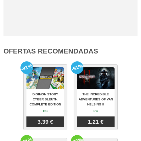
OFERTAS RECOMENDADAS
-91%
-91%
DIGIMON STORY
THE INCREDIBLE
CYBER SLEUTH:
ADVENTURES OF VAN
COMPLETE EDITION
HELSING II
PC
PC
3.39 €
1.21 €