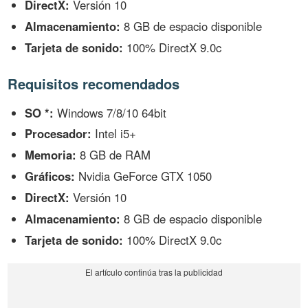
DirectX:
Versión 10
Almacenamiento:
8 GB de espacio disponible
Tarjeta de sonido:
100% DirectX 9.0c
Requisitos recomendados
SO *:
Windows 7/8/10 64bit
Procesador:
Intel i5+
Memoria:
8 GB de RAM
Gráficos:
Nvidia GeForce GTX 1050
DirectX:
Versión 10
Almacenamiento:
8 GB de espacio disponible
Tarjeta de sonido:
100% DirectX 9.0c