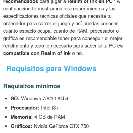
recomendados
para jugar a
Realm of Ink en PC
? A
continuación te mostramos los requerimientos y las
especificaciones técnicas oficiales que necesita tu
ordenador para correr el juego y así puedas conocer
cuánto espacio ocupa, cuánto de RAM, procesador o
gráfica es recomendable tener para conseguir el mejor
rendimiento y todo lo necesario para saber si tu PC
es
compatible con Realm of Ink
o no.
Requisitos para Windows
Requisitos mínimos
SO:
Windows 7/8/10 64bit
Procesador:
Intel i3+
Memoria:
4 GB de RAM
Gráficos:
Nvidia GeForce GTX 750