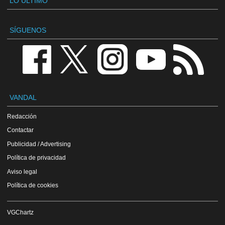
LO ÚLTIMO
SÍGUENOS
VANDAL
Redacción
Contactar
Publicidad / Advertising
Política de privacidad
Aviso legal
Política de cookies
VGChartz