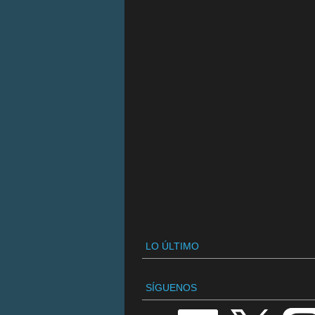
LO ÚLTIMO
SÍGUENOS