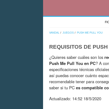
FI
VANDAL
JUEGOS
PUSH ME PULL YOU
REQUISITOS DE PUSH
¿Quieres saber cuáles son los
re
Push Me Pull You en PC
? A con
especificaciones técnicas oficial
así puedas conocer cuánto espac
recomendable tener para consegui
saber si tu PC
es compatible co
Actualizado:
14:52 18/5/2020