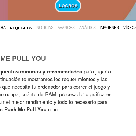
LOGROS
CHA
NOTICIAS
AVANCES
ANÁLISIS
IMÁGENES
VÍDEO
REQUISITOS
 ME PULL YOU
quisitos mínimos y recomendados
para jugar a
tinuación te mostramos los requerimientos y las
es que necesita tu ordenador para correr el juego y
io ocupa, cuánto de RAM, procesador o gráfica es
r el mejor rendimiento y todo lo necesario para
n Push Me Pull You
o no.