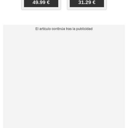
49.99 €
31.29 €