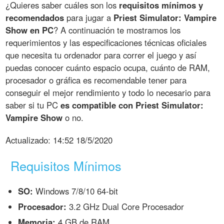
¿Quieres saber cuáles son los
requisitos mínimos y
recomendados
para jugar a
Priest Simulator: Vampire
Show en PC
? A continuación te mostramos los
requerimientos y las especificaciones técnicas oficiales
que necesita tu ordenador para correr el juego y así
puedas conocer cuánto espacio ocupa, cuánto de RAM,
procesador o gráfica es recomendable tener para
conseguir el mejor rendimiento y todo lo necesario para
saber si tu PC
es compatible con Priest Simulator:
Vampire Show
o no.
Actualizado:
14:52 18/5/2020
Requisitos Mínimos
SO:
Windows 7/8/10 64-bit
Procesador:
3.2 GHz Dual Core Procesador
Memoria:
4 GB de RAM