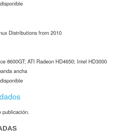
disponible
nux Distributions from 2010
ce 8600GT; ATI Radeon HD4650; Intel HD3000
banda ancha
disponible
ndados
 publicación.
ADAS