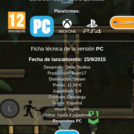
Plataformas:
COMP
Ficha técnica de la versión
PC
Fecha de lanzamiento: 15/9/2015
Desarrollo: Dlala Studios
Producción: Team17
Distribución: Steam
Precio: 11,99 €
Jugadores: 1-4
Formato: Descarga
Textos: Español
Voces: Inglés
Online: hasta 4 jugadores
Requisitos PC