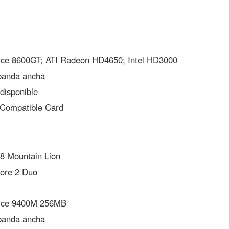
ce 8600GT; ATI Radeon HD4650; Intel HD3000
banda ancha
disponible
Compatible Card
 Mountain Lion
ore 2 Duo
rce 9400M 256MB
banda ancha