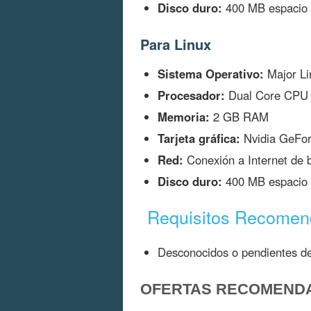
Disco duro:
400 MB espacio 
Para Linux
Sistema Operativo:
Major Li
Procesador:
Dual Core CPU
Memoria:
2 GB RAM
Tarjeta gráfica:
Nvidia GeFor
Red:
Conexión a Internet de 
Disco duro:
400 MB espacio 
Requisitos Recome
Desconocidos o pendientes de
OFERTAS RECOMEND