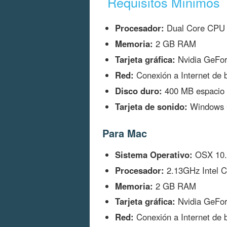
Requisitos Mínimos
Procesador:
Dual Core CPU
Memoria:
2 GB RAM
Tarjeta gráfica:
Nvidia GeFor
Red:
Conexión a Internet de 
Disco duro:
400 MB espacio 
Tarjeta de sonido:
Windows 
Para Mac
Sistema Operativo:
OSX 10.8
Procesador:
2.13GHz Intel C
Memoria:
2 GB RAM
Tarjeta gráfica:
Nvidia GeFo
Red:
Conexión a Internet de 