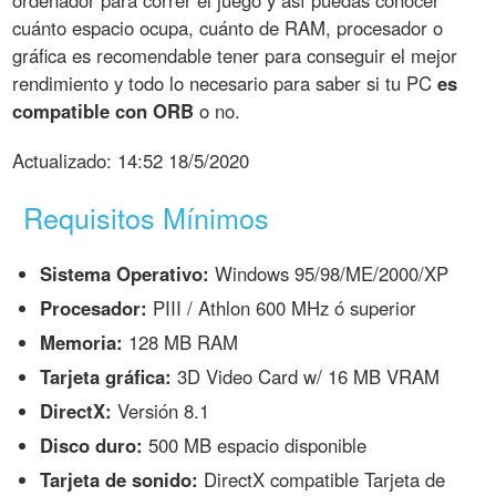
ordenador para correr el juego y así puedas conocer
cuánto espacio ocupa, cuánto de RAM, procesador o
gráfica es recomendable tener para conseguir el mejor
rendimiento y todo lo necesario para saber si tu PC
es
compatible con ORB
o no.
Actualizado:
14:52 18/5/2020
Requisitos Mínimos
Sistema Operativo:
Windows 95/98/ME/2000/XP
Procesador:
PIII / Athlon 600 MHz ó superior
Memoria:
128 MB RAM
Tarjeta gráfica:
3D Video Card w/ 16 MB VRAM
DirectX:
Versión 8.1
Disco duro:
500 MB espacio disponible
Tarjeta de sonido:
DirectX compatible Tarjeta de