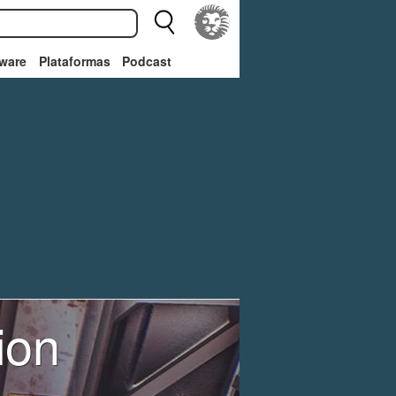
ware
Plataformas
Podcast
ion