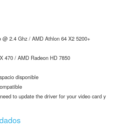
o @ 2.4 Ghz / AMD Athlon 64 X2 5200+
X 470 / AMD Radeon HD 7850
pacio disponible
ompatible
eed to update the driver for your video card y
ndados