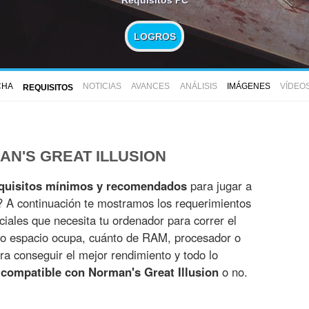
LOGROS
CHA
NOTICIAS
AVANCES
ANÁLISIS
IMÁGENES
VÍDEO
REQUISITOS
AN'S GREAT ILLUSION
quisitos mínimos y recomendados
para jugar a
? A continuación te mostramos los requerimientos
iciales que necesita tu ordenador para correr el
to espacio ocupa, cuánto de RAM, procesador o
ra conseguir el mejor rendimiento y todo lo
 compatible con Norman's Great Illusion
o no.