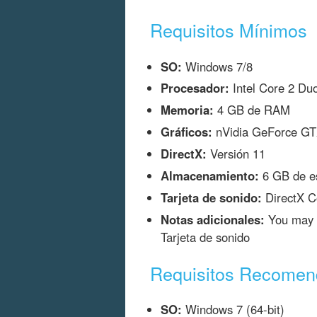
Requisitos Mínimos
SO:
Windows 7/8
Procesador:
Intel Core 2 Du
Memoria:
4 GB de RAM
Gráficos:
nVidia GeForce GT
DirectX:
Versión 11
Almacenamiento:
6 GB de es
Tarjeta de sonido:
DirectX C
Notas adicionales:
You may n
Tarjeta de sonido
Requisitos Recome
SO:
Windows 7 (64-bit)