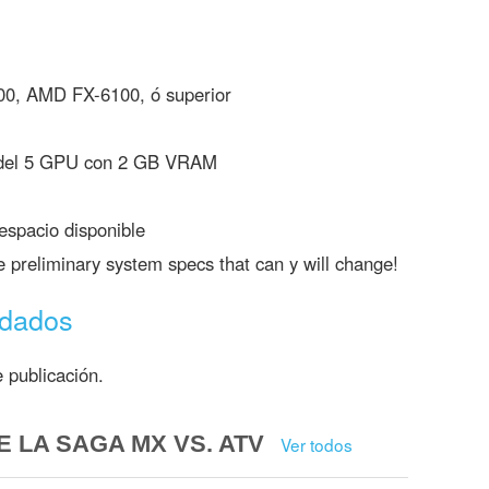
400, AMD FX-6100, ó superior
del 5 GPU con 2 GB VRAM
spacio disponible
 preliminary system specs that can y will change!
ndados
 publicación.
 LA SAGA MX VS. ATV
Ver todos