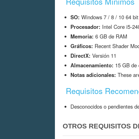
Requisitos Mínimos
SO:
Windows 7 / 8 / 10 64 bit
Procesador:
Intel Core i5-2
Memoria:
6 GB de RAM
Gráficos:
Recent Shader Mo
DirectX:
Versión 11
Almacenamiento:
15 GB de e
Notas adicionales:
These are
Requisitos Recome
Desconocidos o pendientes de
OTROS REQUISITOS DE