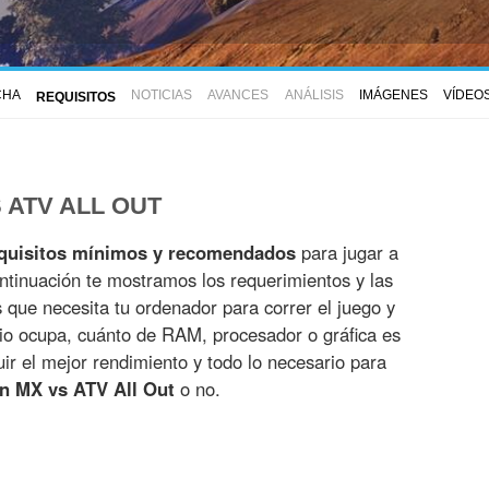
CHA
NOTICIAS
AVANCES
ANÁLISIS
IMÁGENES
VÍDEO
REQUISITOS
 ATV ALL OUT
quisitos mínimos y recomendados
para jugar a
ntinuación te mostramos los requerimientos y las
es que necesita tu ordenador para correr el juego y
io ocupa, cuánto de RAM, procesador o gráfica es
r el mejor rendimiento y todo lo necesario para
n MX vs ATV All Out
o no.