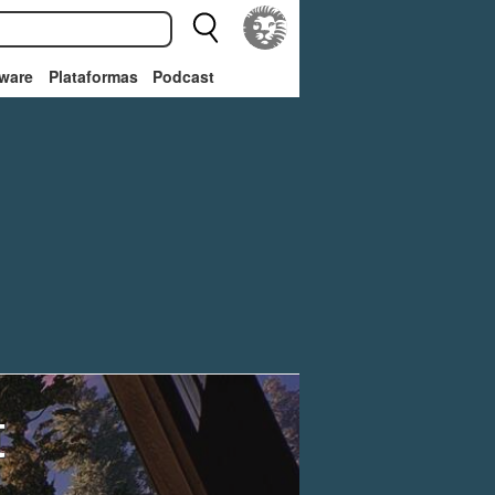
ware
Plataformas
Podcast
t