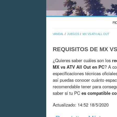
FI
VANDAL
JUEGOS
MX VS ATV ALL OUT
REQUISITOS DE MX VS
¿Quieres saber cuáles son los
re
MX vs ATV All Out en PC
? A co
especificaciones técnicas oficial
así puedas conocer cuánto espac
recomendable tener para consegui
saber si tu PC
es compatible co
Actualizado:
14:52 18/5/2020