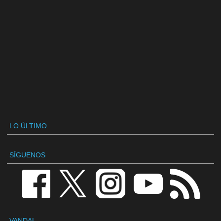
LO ÚLTIMO
SÍGUENOS
VANDAL