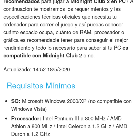
recomendados
para jugar a
Midnight Club 2 en PC
? A
continuación te mostramos los requerimientos y las
especificaciones técnicas oficiales que necesita tu
ordenador para correr el juego y así puedas conocer
cuánto espacio ocupa, cuánto de RAM, procesador o
gráfica es recomendable tener para conseguir el mejor
rendimiento y todo lo necesario para saber si tu PC
es
compatible con Midnight Club 2
o no.
Actualizado:
14:52 18/5/2020
Requisitos Mínimos
SO:
Microsoft Windows 2000/XP (no compatible con
Windows Vista)
Procesador:
Intel Pentium III a 800 MHz / AMD
Athlon a 800 MHz / Intel Celeron a 1.2 GHz / AMD
Duron a 1.2 GHz