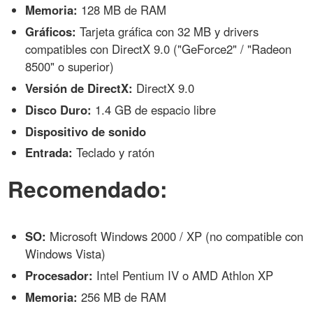
Memoria:
128 MB de RAM
Gráficos:
Tarjeta gráfica con 32 MB y drivers
compatibles con DirectX 9.0 ("GeForce2" / "Radeon
8500" o superior)
Versión de DirectX:
DirectX 9.0
Disco Duro:
1.4 GB de espacio libre
Dispositivo de sonido
Entrada:
Teclado y ratón
Recomendado:
SO:
Microsoft Windows 2000 / XP (no compatible con
Windows Vista)
Procesador:
Intel Pentium IV o AMD Athlon XP
Memoria:
256 MB de RAM