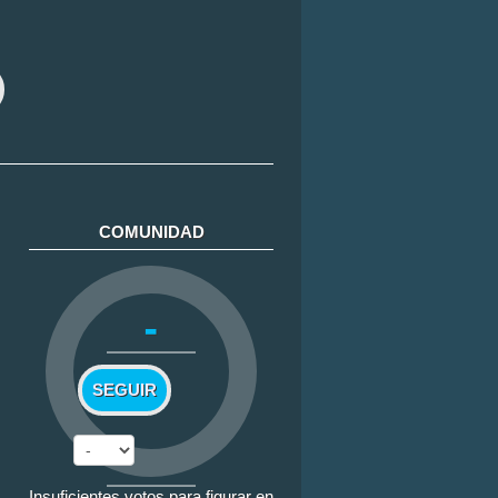
COMUNIDAD
-
SEGUIR
Insuficientes votos para figurar en