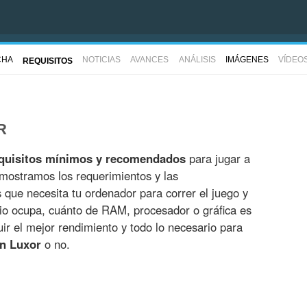
CHA
NOTICIAS
AVANCES
ANÁLISIS
IMÁGENES
VÍDEO
REQUISITOS
R
quisitos mínimos y recomendados
para jugar a
 mostramos los requerimientos y las
es que necesita tu ordenador para correr el juego y
io ocupa, cuánto de RAM, procesador o gráfica es
r el mejor rendimiento y todo lo necesario para
on Luxor
o no.