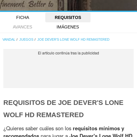
FICHA
REQUISITOS
AVANCES
IMÁGENES
VANDAL
JUEGOS
JOE DEVER'S LONE WOLF HD REMASTERED
REQUISITOS DE JOE DEVER'S LONE
WOLF HD REMASTERED
¿Quieres saber cuáles son los
requisitos mínimos y
recomendados
para jugar a
Joe Dever's Lone Wolf HD