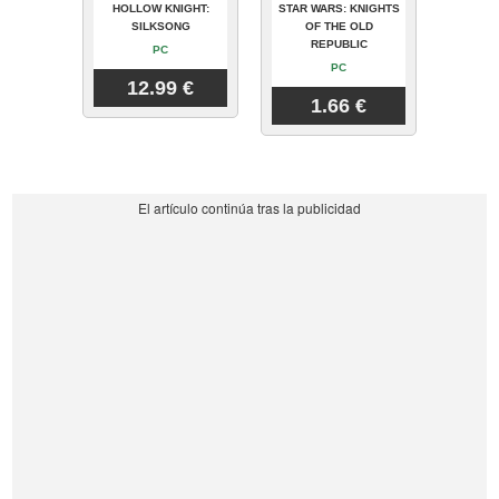
HOLLOW KNIGHT:
STAR WARS: KNIGHTS
SILKSONG
OF THE OLD
REPUBLIC
PC
PC
12.99 €
1.66 €