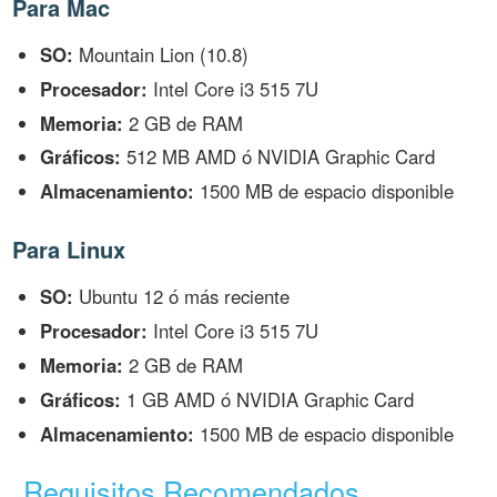
Para Mac
SO:
Mountain Lion (10.8)
Procesador:
Intel Core i3 515 7U
Memoria:
2 GB de RAM
Gráficos:
512 MB AMD ó NVIDIA Graphic Card
Almacenamiento:
1500 MB de espacio disponible
Para Linux
SO:
Ubuntu 12 ó más reciente
Procesador:
Intel Core i3 515 7U
Memoria:
2 GB de RAM
Gráficos:
1 GB AMD ó NVIDIA Graphic Card
Almacenamiento:
1500 MB de espacio disponible
Requisitos Recomendados