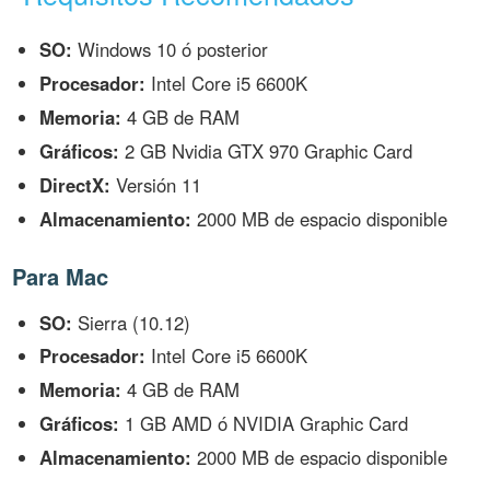
SO:
Windows 10 ó posterior
Procesador:
Intel Core i5 6600K
Memoria:
4 GB de RAM
Gráficos:
2 GB Nvidia GTX 970 Graphic Card
DirectX:
Versión 11
Almacenamiento:
2000 MB de espacio disponible
Para Mac
SO:
Sierra (10.12)
Procesador:
Intel Core i5 6600K
Memoria:
4 GB de RAM
Gráficos:
1 GB AMD ó NVIDIA Graphic Card
Almacenamiento:
2000 MB de espacio disponible