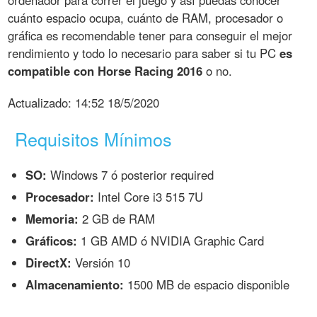
ordenador para correr el juego y así puedas conocer
cuánto espacio ocupa, cuánto de RAM, procesador o
gráfica es recomendable tener para conseguir el mejor
rendimiento y todo lo necesario para saber si tu PC
es
compatible con Horse Racing 2016
o no.
Actualizado:
14:52 18/5/2020
Requisitos Mínimos
SO:
Windows 7 ó posterior required
Procesador:
Intel Core i3 515 7U
Memoria:
2 GB de RAM
Gráficos:
1 GB AMD ó NVIDIA Graphic Card
DirectX:
Versión 10
Almacenamiento:
1500 MB de espacio disponible