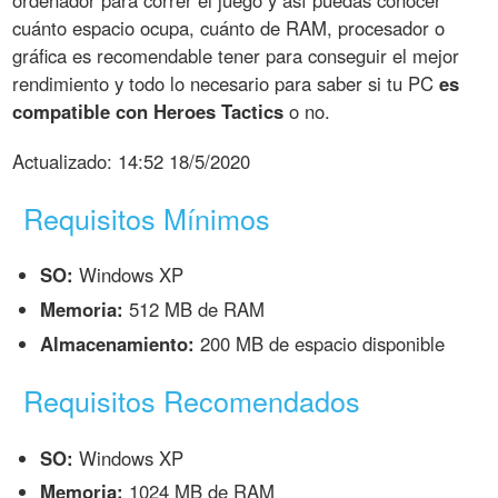
ordenador para correr el juego y así puedas conocer
cuánto espacio ocupa, cuánto de RAM, procesador o
gráfica es recomendable tener para conseguir el mejor
rendimiento y todo lo necesario para saber si tu PC
es
compatible con Heroes Tactics
o no.
Actualizado:
14:52 18/5/2020
Requisitos Mínimos
SO:
Windows XP
Memoria:
512 MB de RAM
Almacenamiento:
200 MB de espacio disponible
Requisitos Recomendados
SO:
Windows XP
Memoria:
1024 MB de RAM