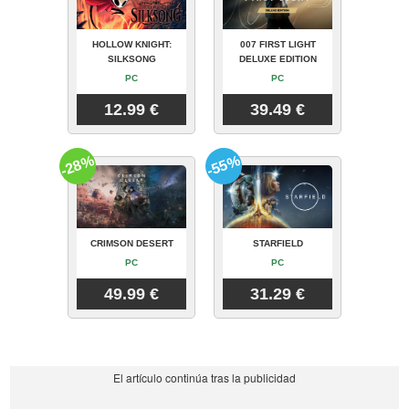
HOLLOW KNIGHT:
007 FIRST LIGHT
SILKSONG
DELUXE EDITION
PC
PC
12.99 €
39.49 €
-28%
-55%
CRIMSON DESERT
STARFIELD
PC
PC
49.99 €
31.29 €