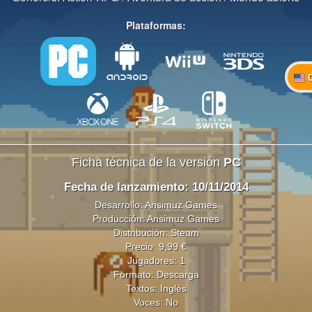
Plataformas:
Ficha técnica de la versión
PC
Fecha de lanzamiento: 10/11/2014
Desarrollo: Ansimuz Games
Producción: Ansimuz Games
Distribución: Steam
Precio: 9,99 €
Jugadores: 1
Formato: Descarga
Textos: Inglés
Voces: No