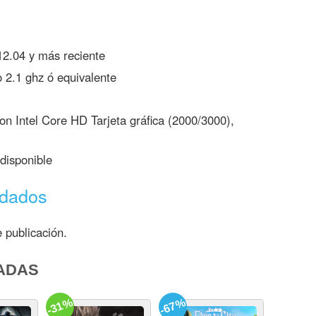
2.04 y más reciente
 2.1 ghz ó equivalente
n Intel Core HD Tarjeta gráfica (2000/3000),
disponible
ndados
 publicación.
ADAS
-31%
-67%