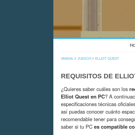
FI
VANDAL
JUEGOS
ELLIOT QUEST
REQUISITOS DE ELLI
¿Quieres saber cuáles son los
re
Elliot Quest en PC
? A continuac
especificaciones técnicas oficial
así puedas conocer cuánto espac
recomendable tener para consegui
saber si tu PC
es compatible co