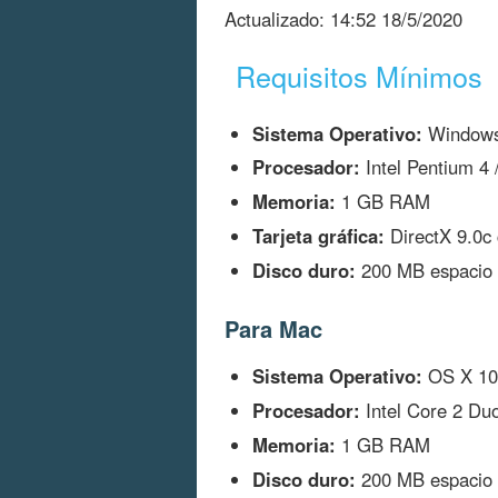
Actualizado:
14:52 18/5/2020
Requisitos Mínimos
Sistema Operativo:
Window
Procesador:
Intel Pentium 4
Memoria:
1 GB RAM
Tarjeta gráfica:
DirectX 9.0c
Disco duro:
200 MB espacio 
Para Mac
Sistema Operativo:
OS X 10.
Procesador:
Intel Core 2 Duo
Memoria:
1 GB RAM
Disco duro:
200 MB espacio 