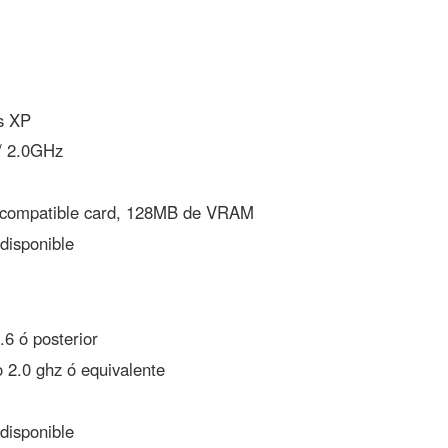
s XP
 / 2.0GHz
 compatible card, 128MB de VRAM
disponible
6 ó posterior
 2.0 ghz ó equivalente
disponible