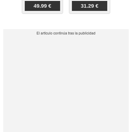
49.99 €
31.29 €