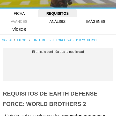
FICHA
REQUISITOS
AVANCES
ANÁLISIS
IMÁGENES
VÍDEOS
VANDAL
JUEGOS
EARTH DEFENSE FORCE: WORLD BROTHERS 2
REQUISITOS DE EARTH DEFENSE
FORCE: WORLD BROTHERS 2
¿Quieres saber cuáles son los
requisitos mínimos y