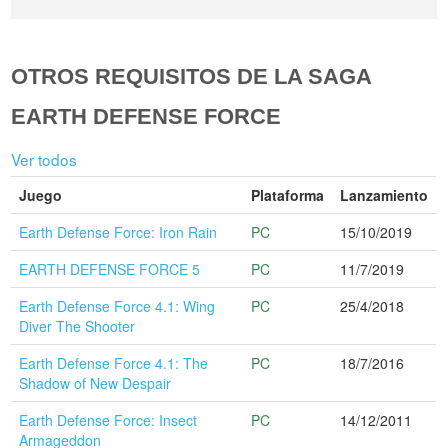
OTROS REQUISITOS DE LA SAGA
EARTH DEFENSE FORCE
Ver todos
Juego
Plataforma
Lanzamiento
Earth Defense Force: Iron Rain
PC
15/10/2019
EARTH DEFENSE FORCE 5
PC
11/7/2019
Earth Defense Force 4.1: Wing
PC
25/4/2018
Diver The Shooter
Earth Defense Force 4.1: The
PC
18/7/2016
Shadow of New Despair
Earth Defense Force: Insect
PC
14/12/2011
Armageddon