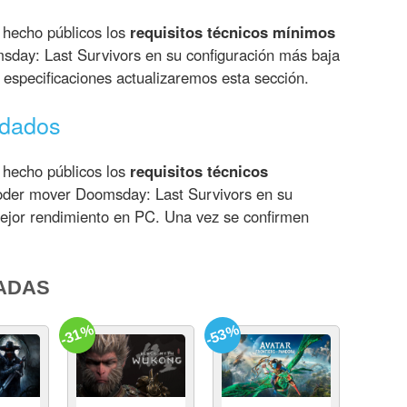
 hecho públicos los
requisitos técnicos mínimos
day: Last Survivors en su configuración más baja
especificaciones actualizaremos esta sección.
ndados
 hecho públicos los
requisitos técnicos
der mover Doomsday: Last Survivors en su
mejor rendimiento en PC. Una vez se confirmen
ADAS
-31%
-53%