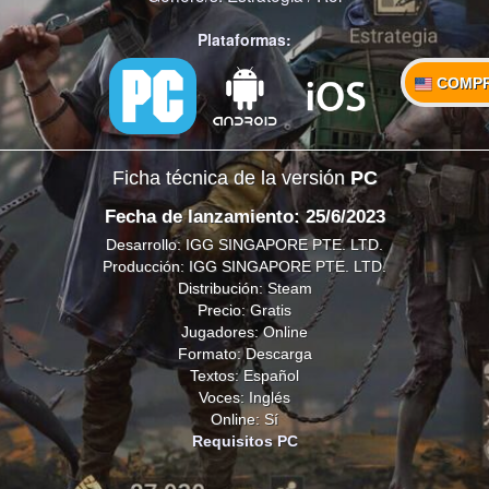
Plataformas:
COMP
Ficha técnica de la versión
PC
Fecha de lanzamiento: 25/6/2023
Desarrollo: IGG SINGAPORE PTE. LTD.
Producción: IGG SINGAPORE PTE. LTD.
Distribución: Steam
Precio: Gratis
Jugadores: Online
Formato: Descarga
Textos: Español
Voces: Inglés
Online: Sí
Requisitos PC