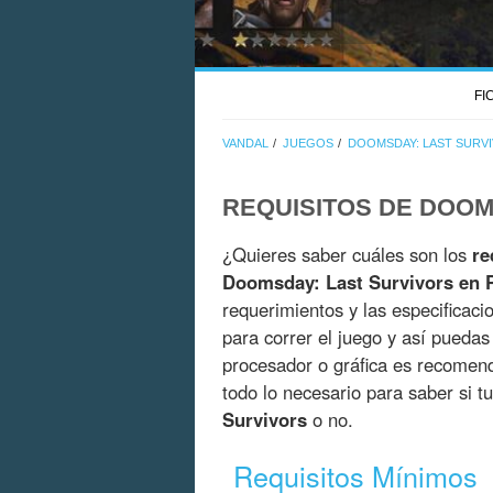
FI
VANDAL
JUEGOS
DOOMSDAY: LAST SURV
REQUISITOS DE DOOM
¿Quieres saber cuáles son los
re
Doomsday: Last Survivors en 
requerimientos y las especificaci
para correr el juego y así pueda
procesador o gráfica es recomend
todo lo necesario para saber si 
Survivors
o no.
Requisitos Mínimos