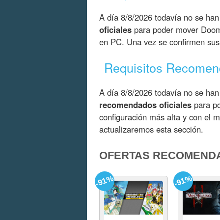
A día 8/8/2026 todavía no se han
oficiales
para poder mover Dooms
en PC. Una vez se confirmen sus 
Requisitos Recome
A día 8/8/2026 todavía no se han
recomendados oficiales
para po
configuración más alta y con el 
actualizaremos esta sección.
OFERTAS RECOMEND
-91%
-91%