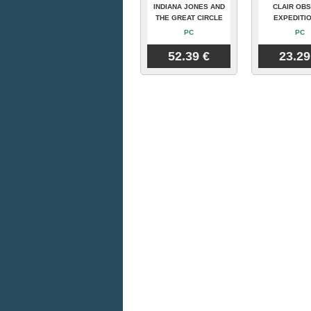
INDIANA JONES AND
CLAIR OBS
THE GREAT CIRCLE
EXPEDITIO
PC
PC
52.39 €
23.29