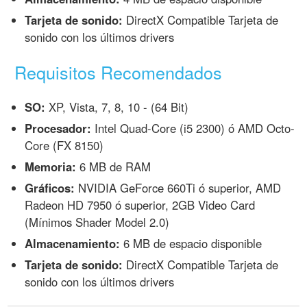
Tarjeta de sonido:
DirectX Compatible Tarjeta de
sonido con los últimos drivers
Requisitos Recomendados
SO:
XP, Vista, 7, 8, 10 - (64 Bit)
Procesador:
Intel Quad-Core (i5 2300) ó AMD Octo-
Core (FX 8150)
Memoria:
6 MB de RAM
Gráficos:
NVIDIA GeForce 660Ti ó superior, AMD
Radeon HD 7950 ó superior, 2GB Video Card
(Mínimos Shader Model 2.0)
Almacenamiento:
6 MB de espacio disponible
Tarjeta de sonido:
DirectX Compatible Tarjeta de
sonido con los últimos drivers