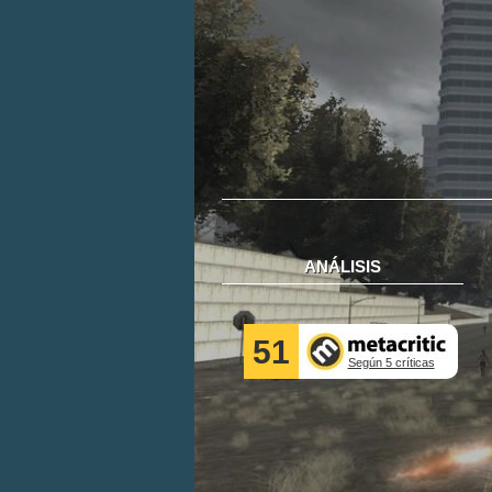
ANÁLISIS
51
Según 5 críticas