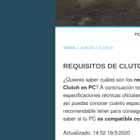
FI
VANDAL
JUEGOS
CLUTCH
REQUISITOS DE CLUT
¿Quieres saber cuáles son los
re
Clutch en PC
? A continuación t
especificaciones técnicas oficial
así puedas conocer cuánto espac
recomendable tener para consegui
saber si tu PC
es compatible co
Actualizado:
14:52 18/5/2020