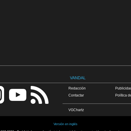
VANDAL
Redacción
Publicidad
Contactar
Política d
VGChartz
Versión en inglés