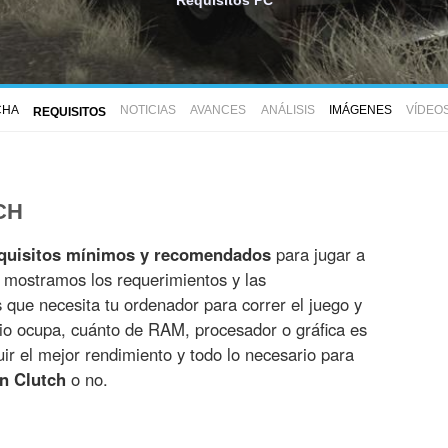
CHA
NOTICIAS
AVANCES
ANÁLISIS
IMÁGENES
VÍDEO
REQUISITOS
CH
quisitos mínimos y recomendados
para jugar a
e mostramos los requerimientos y las
es que necesita tu ordenador para correr el juego y
io ocupa, cuánto de RAM, procesador o gráfica es
r el mejor rendimiento y todo lo necesario para
n Clutch
o no.