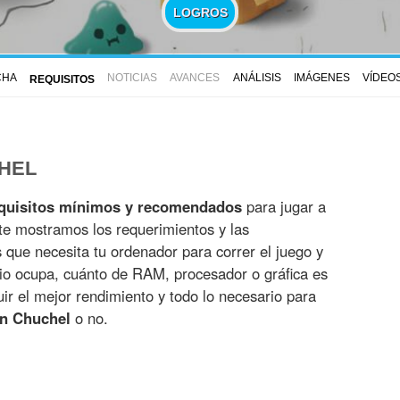
LOGROS
CHA
NOTICIAS
AVANCES
ANÁLISIS
IMÁGENES
VÍDEO
REQUISITOS
HEL
quisitos mínimos y recomendados
para jugar a
te mostramos los requerimientos y las
es que necesita tu ordenador para correr el juego y
io ocupa, cuánto de RAM, procesador o gráfica es
r el mejor rendimiento y todo lo necesario para
on Chuchel
o no.