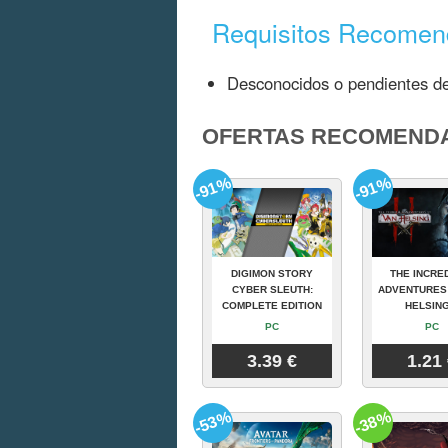
Requisitos Recome
Desconocidos o pendientes de
OFERTAS RECOMEND
-91%
-91%
DIGIMON STORY
THE INCRE
CYBER SLEUTH:
ADVENTURES
COMPLETE EDITION
HELSING
PC
PC
3.39 €
1.21
-53%
-38%