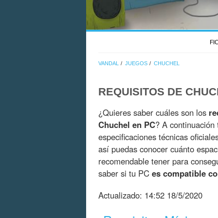
FI
VANDAL
JUEGOS
CHUCHEL
REQUISITOS DE CHUC
¿Quieres saber cuáles son los
re
Chuchel en PC
? A continuación 
especificaciones técnicas oficial
así puedas conocer cuánto espac
recomendable tener para consegui
saber si tu PC
es compatible c
Actualizado:
14:52 18/5/2020