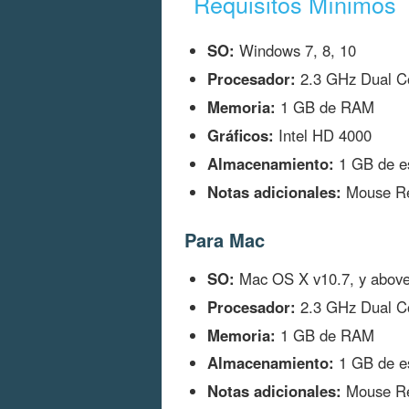
Requisitos Mínimos
SO:
Windows 7, 8, 10
Procesador:
2.3 GHz Dual C
Memoria:
1 GB de RAM
Gráficos:
Intel HD 4000
Almacenamiento:
1 GB de es
Notas adicionales:
Mouse R
Para Mac
SO:
Mac OS X v10.7, y abov
Procesador:
2.3 GHz Dual C
Memoria:
1 GB de RAM
Almacenamiento:
1 GB de es
Notas adicionales:
Mouse R