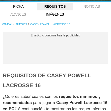
FICHA
REQUISITOS
NOTICIAS
AVANCES
IMÁGENES
VANDAL
JUEGOS
CASEY POWELL LACROSSE 16
REQUISITOS DE CASEY POWELL
LACROSSE 16
¿Quieres saber cuáles son los
requisitos mínimos y
recomendados
para jugar a
Casey Powell Lacrosse 16
en PC
? A continuación te mostramos los requerimientos