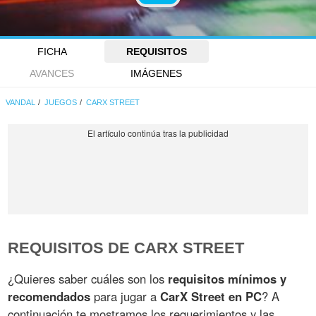
FICHA
REQUISITOS
AVANCES
IMÁGENES
VANDAL
JUEGOS
CARX STREET
REQUISITOS DE CARX STREET
¿Quieres saber cuáles son los
requisitos mínimos y
recomendados
para jugar a
CarX Street en PC
? A
continuación te mostramos los requerimientos y las