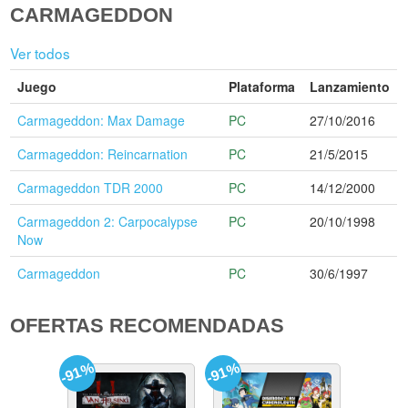
CARMAGEDDON
Ver todos
Juego
Plataforma
Lanzamiento
Carmageddon: Max Damage
PC
27/10/2016
Carmageddon: Reincarnation
PC
21/5/2015
Carmageddon TDR 2000
PC
14/12/2000
Carmageddon 2: Carpocalypse
PC
20/10/1998
Now
Carmageddon
PC
30/6/1997
OFERTAS RECOMENDADAS
-91%
-91%