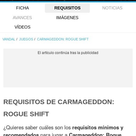
FICHA
REQUISITOS
NOTICIAS
AVANCES
IMÁGENES
VÍDEOS
VANDAL
JUEGOS
CARMAGEDDON: ROGUE SHIFT
REQUISITOS DE CARMAGEDDON:
ROGUE SHIFT
¿Quieres saber cuáles son los
requisitos mínimos y
recomendados
para jugar a
Carmageddon: Rogue