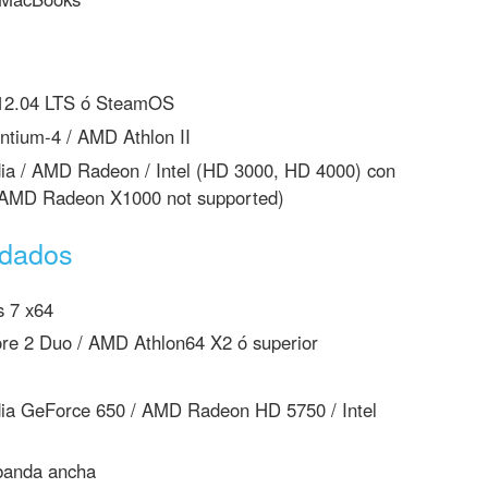
12.04 LTS ó SteamOS
ntium-4 / AMD Athlon II
a / AMD Radeon / Intel (HD 3000, HD 4000) con
0 (AMD Radeon X1000 not supported)
ndados
 7 x64
ore 2 Duo / AMD Athlon64 X2 ó superior
a GeForce 650 / AMD Radeon HD 5750 / Intel
banda ancha