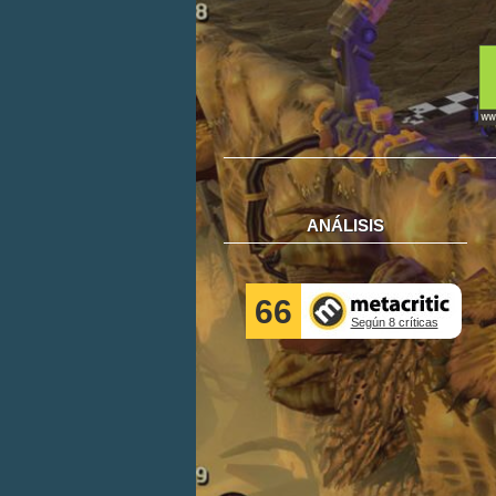
ANÁLISIS
66
Según 8 críticas