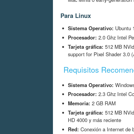
Para Linux
Sistema Operativo:
Ubuntu 
Procesador:
2.0 Ghz Intel Pe
Tarjeta gráfica:
512 MB NVidi
support for Pixel Shader 3.
Requisitos Recome
Sistema Operativo:
Windows
Procesador:
2.3 Ghz Intel C
Memoria:
2 GB RAM
Tarjeta gráfica:
512 MB NVidi
HD 4000 y más reciente
Red:
Conexión a Internet de 