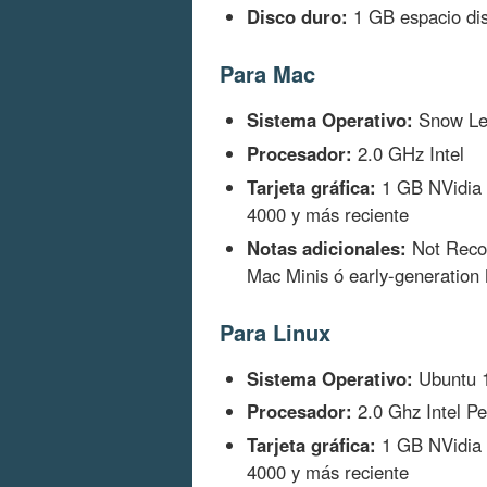
Disco duro:
1 GB espacio dis
Para Mac
Sistema Operativo:
Snow Leo
Procesador:
2.0 GHz Intel
Tarjeta gráfica:
1 GB NVidia 
4000 y más reciente
Notas adicionales:
Not Recom
Mac Minis ó early-generatio
Para Linux
Sistema Operativo:
Ubuntu 
Procesador:
2.0 Ghz Intel Pe
Tarjeta gráfica:
1 GB NVidia 
4000 y más reciente