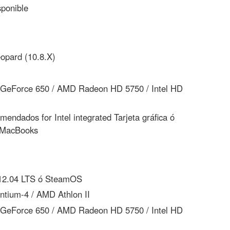
ponible
pard (10.8.X)
GeForce 650 / AMD Radeon HD 5750 / Intel HD
endados for Intel integrated Tarjeta gráfica ó
n MacBooks
12.04 LTS ó SteamOS
ntium-4 / AMD Athlon II
GeForce 650 / AMD Radeon HD 5750 / Intel HD