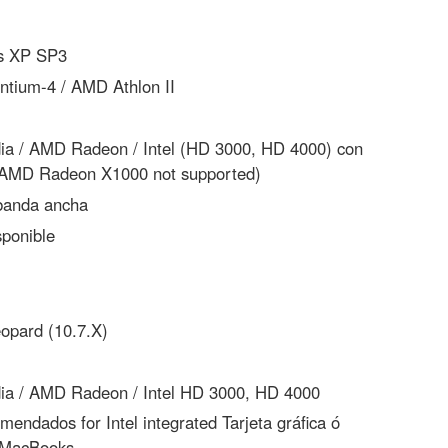
 XP SP3
ntium-4 / AMD Athlon II
a / AMD Radeon / Intel (HD 3000, HD 4000) con
0 (AMD Radeon X1000 not supported)
banda ancha
ponible
pard (10.7.X)
a / AMD Radeon / Intel HD 3000, HD 4000
endados for Intel integrated Tarjeta gráfica ó
n MacBooks