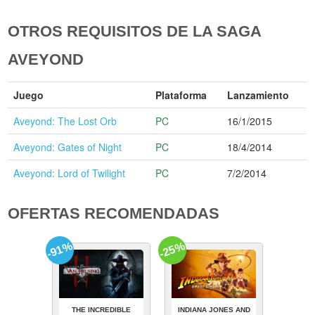
OTROS REQUISITOS DE LA SAGA
AVEYOND
Juego
Plataforma
Lanzamiento
Aveyond: The Lost Orb
PC
16/1/2015
Aveyond: Gates of Night
PC
18/4/2014
Aveyond: Lord of Twilight
PC
7/2/2014
OFERTAS RECOMENDADAS
-91%
-25%
THE INCREDIBLE
INDIANA JONES AND