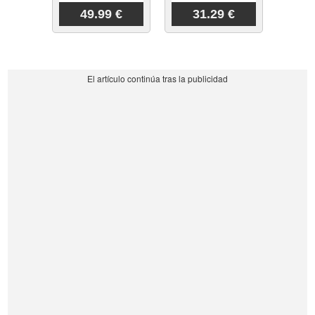
49.99 €
31.29 €