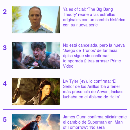
Ya es oficial: 'The Big Bang
Theory' reúne a las estrellas
originales con un cambio histórico
con su nueva serie
No está cancelada, pero la nueva
'Juego de Tronos' de fantasía
épica sigue sin confirmar
temporada 2 tras arrasar Prime
Video
Liv Tyler (49), lo confirma: 'El
Señor de los Anillos iba a tener
más presencia de Arwen, incluso
luchaba en el Abismo de Helm'
James Gunn confirma oficialmente
el cambio de Superman en 'Man
of Tomorrow': 'No será