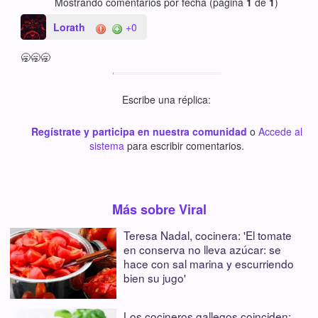
Mostrando comentarios por fecha (página
1
de
1
)
Lorath
+0
🥱🥱🥱
Escribe una réplica:
Regístrate y participa en nuestra comunidad
o
Accede al
sistema
para escribir comentarios.
Más sobre Viral
Teresa Nadal, cocinera: 'El tomate
en conserva no lleva azúcar: se
hace con sal marina y escurriendo
bien su jugo'
Los cocineros gallegos coinciden: