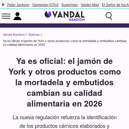
Peter Jackson
Gameplay GTA 6
Superman
Spider-Man
El Señor de los A
Vandal Random
Noticias
Ya es oficial: el jamón de York y otros productos como la mortadela y embutidos cambian
su calidad alimentaria en 2026
Ya es oficial: el jamón de
York y otros productos como
la mortadela y embutidos
cambian su calidad
alimentaria en 2026
La nueva regulación refuerza la identificación
de los productos cárnicos elaborados y