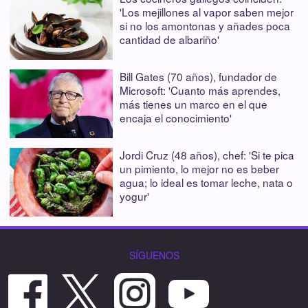
'Los mejillones al vapor saben mejor
si no los amontonas y añades poca
cantidad de albariño'
Bill Gates (70 años), fundador de
Microsoft: 'Cuanto más aprendes,
más tienes un marco en el que
encaja el conocimiento'
Jordi Cruz (48 años), chef: 'Si te pica
un pimiento, lo mejor no es beber
agua; lo ideal es tomar leche, nata o
yogur'
SÍGUENOS