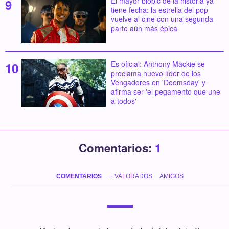
El mayor biopic de la historia ya
tiene fecha: la estrella del pop
vuelve al cine con una segunda
parte aún más épica
Es oficial: Anthony Mackie se
proclama nuevo líder de los
Vengadores en 'Doomsday' y
afirma ser 'el pegamento que une
a todos'
Comentarios:
1
COMENTARIOS
+ VALORADOS
AMIGOS