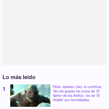
Lo más leído
Peter Jackson (64), lo confirma:
'No me gustan los orcos de 'El
Señor de los Anillos', los de 'El
Hobbit' son formidables'