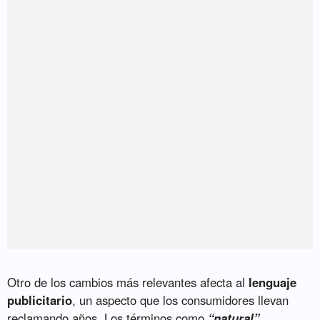
Otro de los cambios más relevantes afecta al
lenguaje
publicitario
, un aspecto que los consumidores llevan
reclamando años. Los términos como
“natural”,