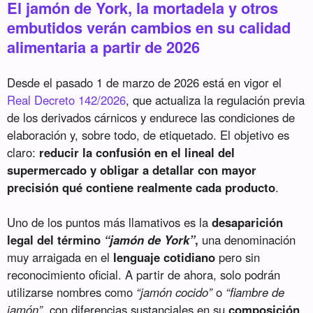
El jamón de York, la mortadela y otros
embutidos verán cambios en su calidad
alimentaria a partir de 2026
Desde el pasado 1 de marzo de 2026 está en vigor el
Real Decreto 142/2026
, que actualiza la regulación previa
de los derivados cárnicos y endurece las condiciones de
elaboración y, sobre todo, de etiquetado. El objetivo es
claro:
reducir la confusión en el lineal del
supermercado y obligar a detallar con mayor
precisión qué contiene realmente cada producto
.
Uno de los puntos más llamativos es la
desaparición
legal del término
“jamón de York”
,
una denominación
muy arraigada en el
lenguaje cotidiano
pero sin
reconocimiento oficial. A partir de ahora, solo podrán
utilizarse nombres como
“jamón cocido”
o
“fiambre de
jamón”
, con diferencias sustanciales en su
composición
,