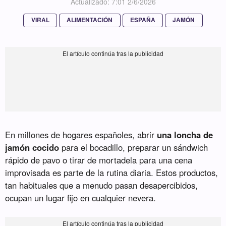
Actualizado: 7:01 2/6/2026
VIRAL
ALIMENTACIÓN
ESPAÑA
JAMÓN
En millones de hogares españoles, abrir
una loncha de
jamón cocido
para el bocadillo, preparar un sándwich
rápido de pavo o tirar de mortadela para una cena
improvisada es parte de la rutina diaria. Estos productos,
tan habituales que a menudo pasan desapercibidos,
ocupan un lugar fijo en cualquier nevera.