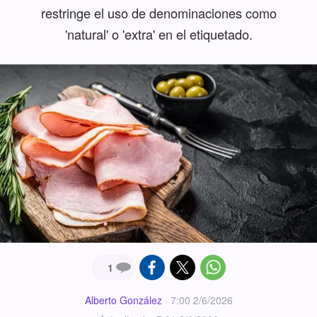
restringe el uso de denominaciones como
'natural' o 'extra' en el etiquetado.
1
Alberto González
·
7:00 2/6/2026