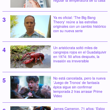
regular la temperatura de tu casa
Ya es oficial: 'The Big Bang
Theory' reúne a las estrellas
originales con un cambio histórico
con su nueva serie
Un aristócrata soltó miles de
cangrejos rojos en el Guadalquivir
en 1974: 50 años después, la
invasión es irreversible
No está cancelada, pero la nueva
'Juego de Tronos' de fantasía
épica sigue sin confirmar
temporada 2 tras arrasar Prime
Video
James Cameron, 71 años: 'Estoy