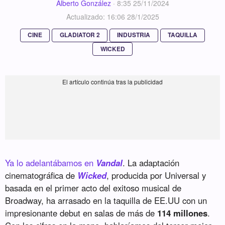
Alberto González
·
8:35 25/11/2024
Actualizado: 16:06 28/1/2025
CINE
GLADIATOR 2
INDUSTRIA
TAQUILLA
WICKED
Ya lo adelantábamos en
Vandal
. La adaptación
cinematográfica de
Wicked
, producida por Universal y
basada en el primer acto del exitoso musical de
Broadway, ha arrasado en la taquilla de EE.UU con un
impresionante debut en salas de más de
114 millones
.