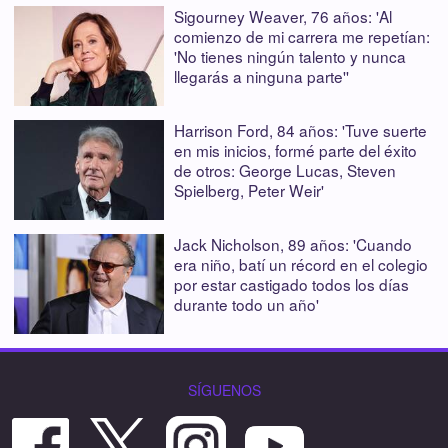
Sigourney Weaver, 76 años: 'Al
comienzo de mi carrera me repetían:
'No tienes ningún talento y nunca
llegarás a ninguna parte''
Harrison Ford, 84 años: 'Tuve suerte
en mis inicios, formé parte del éxito
de otros: George Lucas, Steven
Spielberg, Peter Weir'
Jack Nicholson, 89 años: 'Cuando
era niño, batí un récord en el colegio
por estar castigado todos los días
durante todo un año'
SÍGUENOS