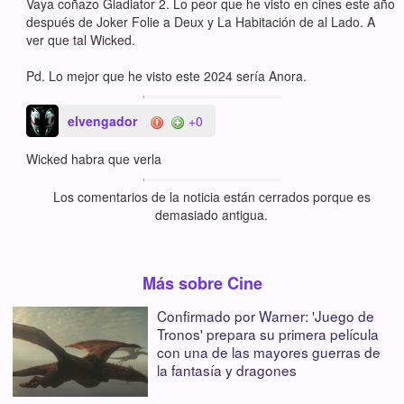
Vaya coñazo Gladiator 2. Lo peor que he visto en cines este año
después de Joker Folie a Deux y La Habitación de al Lado. A
ver que tal Wicked.
Pd. Lo mejor que he visto este 2024 sería Anora.
elvengador
+0
Wicked habra que verla
Los comentarios de la noticia están cerrados porque es
demasiado antigua.
Más sobre Cine
Confirmado por Warner: 'Juego de
Tronos' prepara su primera película
con una de las mayores guerras de
la fantasía y dragones