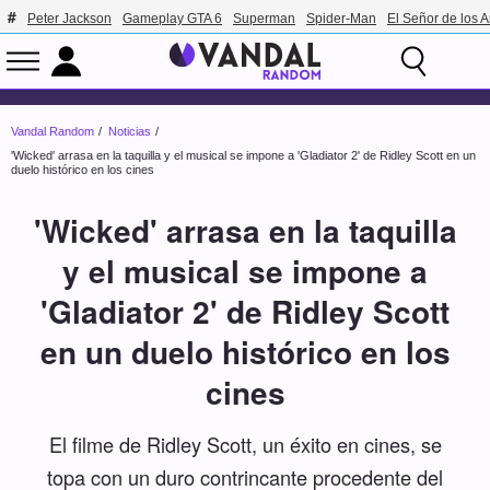
Peter Jackson
Gameplay GTA 6
Superman
Spider-Man
El Señor de los A
Vandal Random
Noticias
'Wicked' arrasa en la taquilla y el musical se impone a 'Gladiator 2' de Ridley Scott en un
duelo histórico en los cines
'Wicked' arrasa en la taquilla
y el musical se impone a
'Gladiator 2' de Ridley Scott
en un duelo histórico en los
cines
El filme de Ridley Scott, un éxito en cines, se
topa con un duro contrincante procedente del