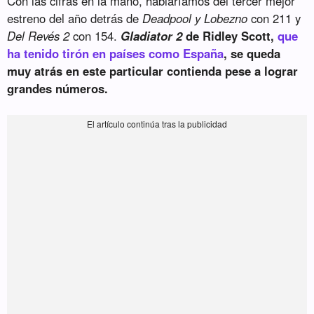
Con las cifras en la mano, hablaríamos del tercer mejor
estreno del año detrás de
Deadpool y Lobezno
con 211 y
Del Revés 2
con 154.
Gladiator 2
de Ridley Scott,
que
ha tenido tirón en países como España
, se queda
muy atrás en este particular contienda pese a lograr
grandes números.