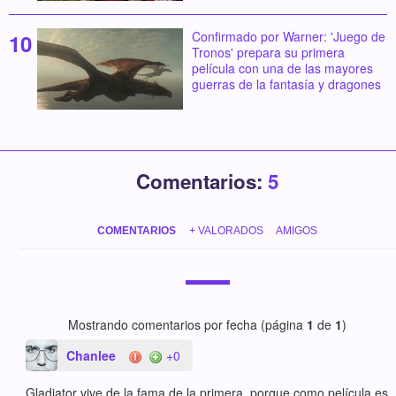
Confirmado por Warner: 'Juego de
Tronos' prepara su primera
película con una de las mayores
guerras de la fantasía y dragones
Comentarios:
5
COMENTARIOS
+ VALORADOS
AMIGOS
Mostrando comentarios por fecha (página
1
de
1
)
Chanlee
+0
Gladiator vive de la fama de la primera, porque como película es