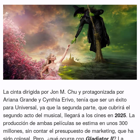
La cinta dirigida por Jon M. Chu y protagonizada por
Ariana Grande y Cynthia Erivo, tenía que ser un éxito
para Universal, ya que la segunda parte, que cubrirá el
segundo acto del musical, llegará a los cines en
2025
. La
producción de ambas películas se estima en unos 300
millones, sin contar el presupuesto de marketing, que ha
sido colosal. Pero, ¿qué ocurre con
Gladiator II
? La