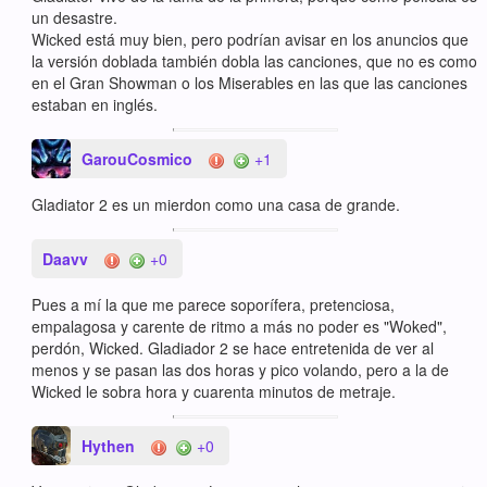
un desastre.
Wicked está muy bien, pero podrían avisar en los anuncios que
la versión doblada también dobla las canciones, que no es como
en el Gran Showman o los Miserables en las que las canciones
estaban en inglés.
GarouCosmico
+1
Gladiator 2 es un mierdon como una casa de grande.
Daavv
+0
Pues a mí la que me parece soporífera, pretenciosa,
empalagosa y carente de ritmo a más no poder es "Woked",
perdón, Wicked. Gladiador 2 se hace entretenida de ver al
menos y se pasan las dos horas y pico volando, pero a la de
Wicked le sobra hora y cuarenta minutos de metraje.
Hythen
+0