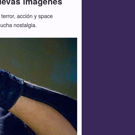
 nuevas imágenes
terror, acción y space
mucha nostalgia.