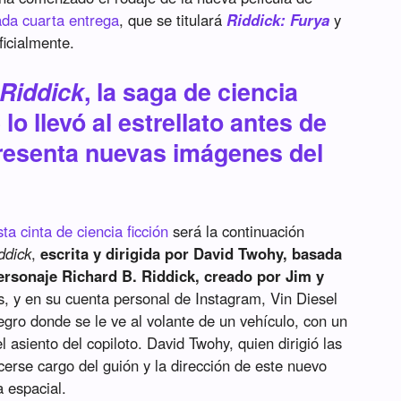
da cuarta entrega
, que se titulará
Riddick: Furya
y
icialmente.
Riddick
, la saga de ciencia
 lo llevó al estrellato antes de
resenta nuevas imágenes del
ta cinta de ciencia ficción
será la continuación
ddick
,
escrita y dirigida por David Twohy, basada
personaje Richard B. Riddick, creado por Jim y
, y en su cuenta personal de Instagram, Vin Diesel
egro donde se le ve al volante de un vehículo, con un
asiento del copiloto. David Twohy, quien dirigió las
cerse cargo del guión y la dirección de este nuevo
a espacial.