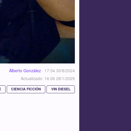
Alberto González
·
17:34 30/8/2024
Actualizado: 16:06 28/1/2025
E
CIENCIA FICCIÓN
VIN DIESEL