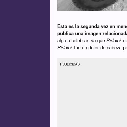
Esta es la segunda vez en men
publica una imagen relacionad
algo a celebrar, ya que
Riddick
no
Riddick
fue un dolor de cabeza pa
PUBLICIDAD