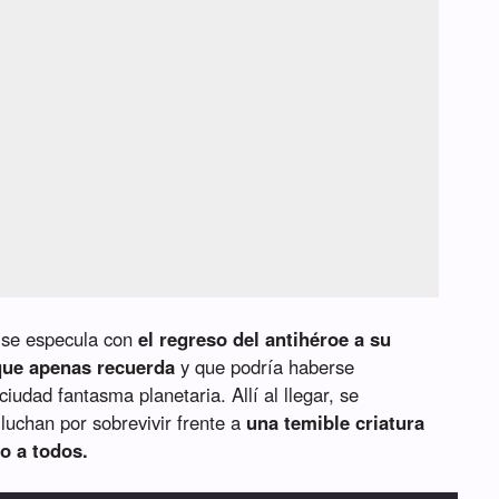
o, se especula con
el regreso del antihéroe a su
 que apenas recuerda
y que podría haberse
udad fantasma planetaria. Allí al llegar, se
luchan por sobrevivir frente a
una temible criatura
o a todos.