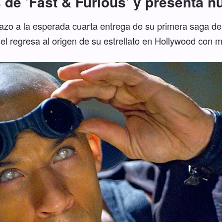
s de 'Fast & Furious' y presenta
stazo a la esperada cuarta entrega de su primera saga de 
el regresa al origen de su estrellato en Hollywood con 