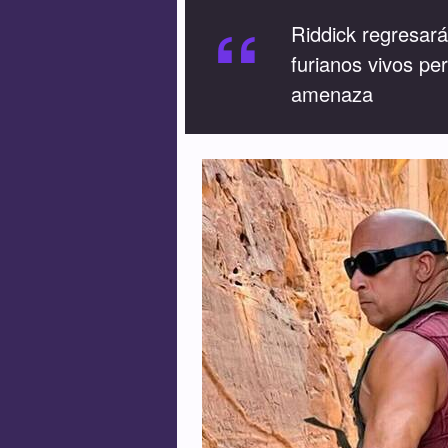
“
Riddick regresará
furianos vivos pe
amenaza