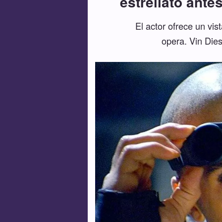
estrellato ante
El actor ofrece un vi
opera. Vin Dies