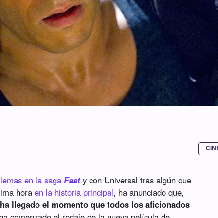
CIN
oblemas en la saga
Fast
y con Universal tras algún que
ltima hora
en la historia principal
, ha anunciado que,
n ha llegado el momento que todos los aficionados
 ha comenzado el rodaje de la nueva película de