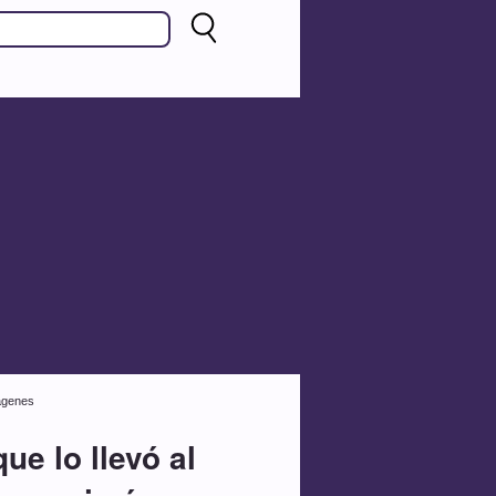
mágenes
ue lo llevó al