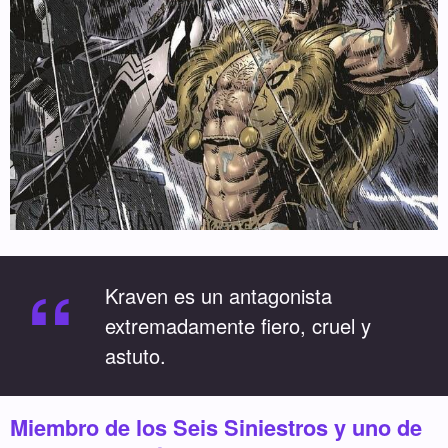
“
Kraven es un antagonista
extremadamente fiero, cruel y
astuto.
Miembro de los Seis Siniestros y uno de