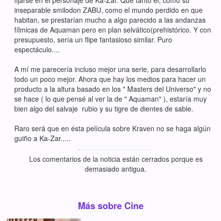
inseparable smilodon ZABU, como el mundo perdido en que
habitan, se prestarían mucho a algo parecido a las andanzas
fílmicas de Aquaman pero en plan selvático(prehistórico. Y con
presupuesto, sería un flipe fantasioso similar. Puro
espectáculo....
A mí me parecería incluso mejor una serie, para desarrollarlo
todo un poco mejor. Ahora que hay los medios para hacer un
producto a la altura basado en los " Masters del Universo" y no
se hace ( lo que pensé al ver la de " Aquaman" ), estaría muy
bien algo del salvaje rubio y su tigre de dientes de sable.
Raro será que en ésta película sobre Kraven no se haga algún
guiño a Ka-Zar.....
Los comentarios de la noticia están cerrados porque es
demasiado antigua.
Más sobre Cine