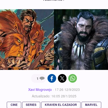
1
Xavi Mogrovejo
·
17:26 12/9/2023
Actualizado: 16:05 28/1/2025
CINE
SERIES
KRAVEN EL CAZADOR
MARVEL