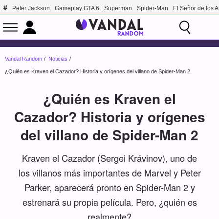
Peter Jackson
Gameplay GTA 6
Superman
Spider-Man
El Señor de los A
Vandal Random
Noticias
¿Quién es Kraven el Cazador? Historia y orígenes del villano de Spider-Man 2
¿Quién es Kraven el
Cazador? Historia y orígenes
del villano de Spider-Man 2
Kraven el Cazador (Sergei Krávinov), uno de
los villanos más importantes de Marvel y Peter
Parker, aparecerá pronto en Spider-Man 2 y
estrenará su propia película. Pero, ¿quién es
realmente?