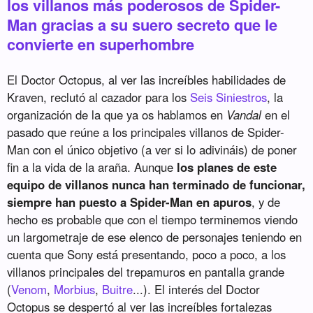
los villanos más poderosos de Spider-
Man gracias a su suero secreto que le
convierte en superhombre
El Doctor Octopus, al ver las increíbles habilidades de
Kraven, reclutó al cazador para los
Seis Siniestros
, la
organización de la que ya os hablamos en
Vandal
en el
pasado que reúne a los principales villanos de Spider-
Man con el único objetivo (a ver si lo adivináis) de poner
fin a la vida de la araña. Aunque
los planes de este
equipo de villanos nunca han terminado de funcionar,
siempre han puesto a Spider-Man en apuros
, y de
hecho es probable que con el tiempo terminemos viendo
un largometraje de ese elenco de personajes teniendo en
cuenta que Sony está presentando, poco a poco, a los
villanos principales del trepamuros en pantalla grande
(
Venom
,
Morbius
,
Buitre
...). El interés del Doctor
Octopus se despertó al ver las increíbles fortalezas