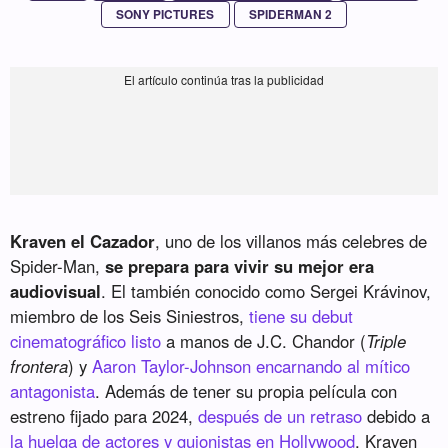
SONY PICTURES
SPIDERMAN 2
Kraven el Cazador
, uno de los villanos más celebres de
Spider-Man,
se prepara para vivir su mejor era
audiovisual
. El también conocido como Sergei Krávinov,
miembro de los Seis Siniestros,
tiene su debut
cinematográfico listo
a manos de J.C. Chandor (
Triple
frontera
) y
Aaron Taylor-Johnson encarnando al mítico
antagonista
. Además de tener su propia película con
estreno fijado para 2024,
después de un retraso
debido a
la huelga de actores y guionistas en Hollywood
, Kraven