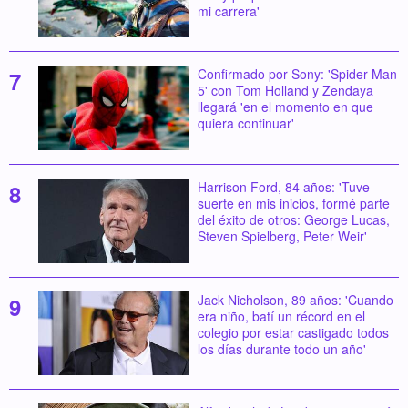
mi carrera'
Confirmado por Sony: 'Spider-Man
5' con Tom Holland y Zendaya
llegará 'en el momento en que
quiera continuar'
Harrison Ford, 84 años: 'Tuve
suerte en mis inicios, formé parte
del éxito de otros: George Lucas,
Steven Spielberg, Peter Weir'
Jack Nicholson, 89 años: 'Cuando
era niño, batí un récord en el
colegio por estar castigado todos
los días durante todo un año'