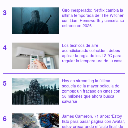
Giro inesperado: Netflix cambia la
última temporada de 'The Witcher'
con Liam Hemsworth y cancela su
estreno en 2026
Los técnicos de aire
acondicionado coinciden: debes
aplicar la regla de los 12 °C para
regular la temperatura de tu casa
Hoy en streaming la última
secuela de la mayor película de
zombis: un fracaso en cines con
56 millones que ahora busca
salvarse
James Cameron, 71 años: 'Estoy
listo para pasar página con Avatar,
estoy preparando el 'acto final' de