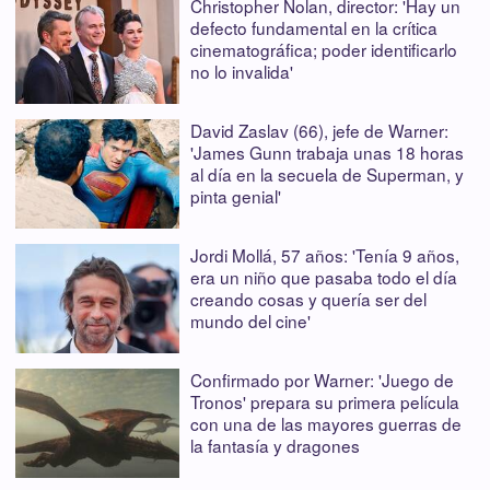
Christopher Nolan, director: 'Hay un
defecto fundamental en la crítica
cinematográfica; poder identificarlo
no lo invalida'
David Zaslav (66), jefe de Warner:
'James Gunn trabaja unas 18 horas
al día en la secuela de Superman, y
pinta genial'
Jordi Mollá, 57 años: 'Tenía 9 años,
era un niño que pasaba todo el día
creando cosas y quería ser del
mundo del cine'
Confirmado por Warner: 'Juego de
Tronos' prepara su primera película
con una de las mayores guerras de
la fantasía y dragones