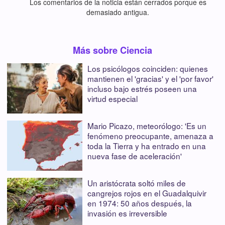
Los comentarios de la noticia están cerrados porque es
demasiado antigua.
Más sobre Ciencia
Los psicólogos coinciden: quienes
mantienen el 'gracias' y el 'por favor'
incluso bajo estrés poseen una
virtud especial
Mario Picazo, meteorólogo: 'Es un
fenómeno preocupante, amenaza a
toda la Tierra y ha entrado en una
nueva fase de aceleración'
Un aristócrata soltó miles de
cangrejos rojos en el Guadalquivir
en 1974: 50 años después, la
invasión es irreversible