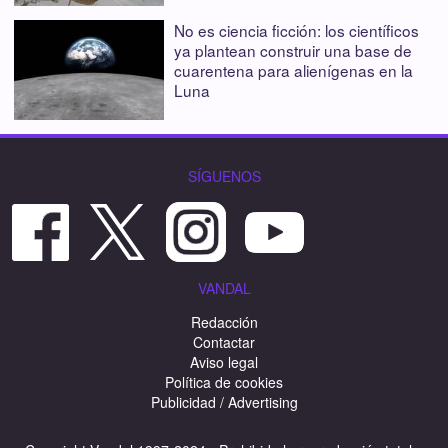
No es ciencia ficción: los científicos
ya plantean construir una base de
cuarentena para alienígenas en la
Luna
SÍGUENOS
VANDAL
Redacción
Contactar
Aviso legal
Política de cookies
Publicidad / Advertising