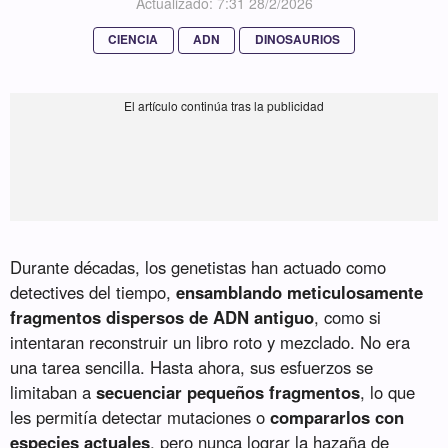
Actualizado: 7:31 28/2/2026
CIENCIA
ADN
DINOSAURIOS
Durante décadas, los genetistas han actuado como
detectives del tiempo,
ensamblando meticulosamente
fragmentos dispersos de ADN antiguo
, como si
intentaran reconstruir un libro roto y mezclado. No era
una tarea sencilla. Hasta ahora, sus esfuerzos se
limitaban a
secuenciar pequeños fragmentos
, lo que
les permitía detectar mutaciones o
compararlos con
especies actuales
, pero nunca lograr la hazaña de