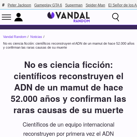
Peter Jackson
Gameplay GTA 6
Superman
Spider-Man
El Señor de los A
Vandal Random
Noticias
No es ciencia ficción: científicos reconstruyen el ADN de un mamut de hace 52.000 años
y confirman las raras causas de su muerte
No es ciencia ficción:
científicos reconstruyen el
ADN de un mamut de hace
52.000 años y confirman las
raras causas de su muerte
Científicos de un equipo internacional
reconstruyen por primera vez el ADN