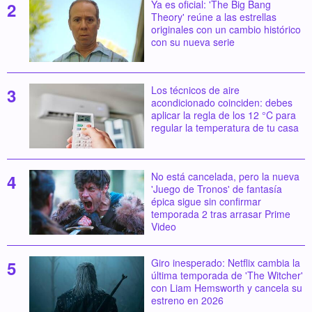
Ya es oficial: 'The Big Bang
Theory' reúne a las estrellas
originales con un cambio histórico
con su nueva serie
Los técnicos de aire
acondicionado coinciden: debes
aplicar la regla de los 12 °C para
regular la temperatura de tu casa
No está cancelada, pero la nueva
'Juego de Tronos' de fantasía
épica sigue sin confirmar
temporada 2 tras arrasar Prime
Video
Giro inesperado: Netflix cambia la
última temporada de 'The Witcher'
con Liam Hemsworth y cancela su
estreno en 2026