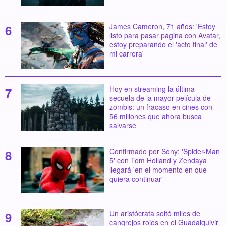
James Cameron, 71 años: 'Estoy
listo para pasar página con Avatar,
estoy preparando el 'acto final' de
mi carrera'
Hoy en streaming la última
secuela de la mayor película de
zombis: un fracaso en cines con
56 millones que ahora busca
salvarse
Confirmado por Sony: 'Spider-Man
5' con Tom Holland y Zendaya
llegará 'en el momento en que
quiera continuar'
Un aristócrata soltó miles de
cangrejos rojos en el Guadalquivir