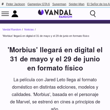
Peter Jackson
Gameplay GTA 6
Superman
Spider-Man
El Señor de los A
Vandal Random
Noticias
'Morbius' llegará en digital el 31 de mayo y el 29 de junio en formato físico
'Morbius' llegará en digital el
31 de mayo y el 29 de junio
en formato físico
La película con Jared Leto llega al formato
doméstico en distintas ediciones, modelos y
calidades. 'Morbius', basada en el personaje
de Marvel, se estrenó en cines a principios de
año.