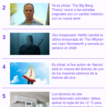
Ya es oficial: 'The Big Bang
Theory' reúne a las estrellas
originales con un cambio histórico
con su nueva serie
Giro inesperado: Netflix cambia la
última temporada de 'The Witcher'
con Liam Hemsworth y cancela su
estreno en 2026
Es oficial: el live-action de 'Naruto'
está en manos del director de uno
de los mayores estrenos de la
historia del cine
Los técnicos de aire
acondicionado coinciden: debes
aplicar la regla de los 12 °C para
regular la temperatura de tu casa