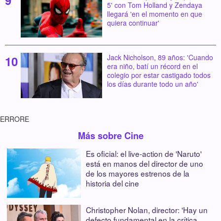
5' con Tom Holland y Zendaya
llegará 'en el momento en que
quiera continuar'
Jack Nicholson, 89 años: 'Cuando
era niño, batí un récord en el
colegio por estar castigado todos
los días durante todo un año'
ERRORE
Más sobre Cine
Es oficial: el live-action de 'Naruto'
está en manos del director de uno
de los mayores estrenos de la
historia del cine
Christopher Nolan, director: 'Hay un
defecto fundamental en la crítica