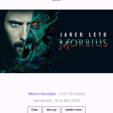
Alberto González
·
15:01 25/5/2022
Actualizado: 16:04 28/1/2025
Cine
blu-ray
spider-man