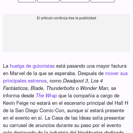
La
huelga de guionistas
está pasando una mayor factura
en Marvel de la que se esperaba. Después de
mover sus
principales estrenos
, como
Deadpool 3
,
Los 4
Fantásticos
,
Blade
,
Thunderbolts
o
Wonder Man
, se
informa desde
The Wrap
que la compañía a cargo de
Kevin Feige no estará en el escenario principal del Hall H
de la San Diego Comic-Con, aunque sí estará presente
en el evento en sí. La Casa de las Ideas solía presentar
su carrusel de anuncios durante su paso por el evento
más destacado de la industria del blockbuster dedicado,