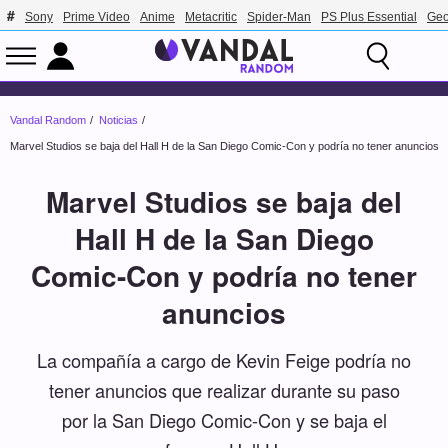
Sony
Prime Video
Anime
Metacritic
Spider-Man
PS Plus Essential
Geo
Vandal Random
Noticias
Marvel Studios se baja del Hall H de la San Diego Comic-Con y podría no tener anuncios
Marvel Studios se baja del
Hall H de la San Diego
Comic-Con y podría no tener
anuncios
La compañía a cargo de Kevin Feige podría no
tener anuncios que realizar durante su paso
por la San Diego Comic-Con y se baja el