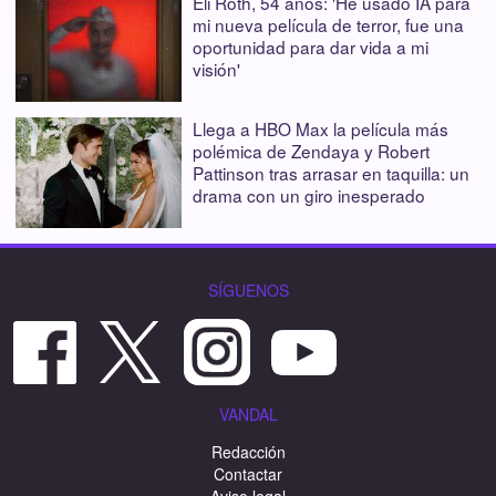
Eli Roth, 54 años: 'He usado IA para
mi nueva película de terror, fue una
oportunidad para dar vida a mi
visión'
Llega a HBO Max la película más
polémica de Zendaya y Robert
Pattinson tras arrasar en taquilla: un
drama con un giro inesperado
SÍGUENOS
VANDAL
Redacción
Contactar