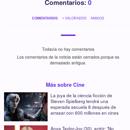
Comentarios:
0
COMENTARIOS
+ VALORADOS
AMIGOS
Todavía no hay comentarios
Los comentarios de la noticia están cerrados porque es
demasiado antigua.
Más sobre Cine
La joya de la ciencia ficción de
Steven Spielberg tendrá una
esperada secuela 8 después de
arrasar con 600 millones en cines
Anya Taylor-Joy (30), actriz: 'No