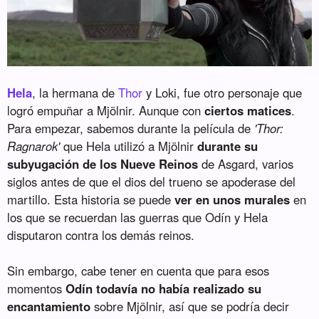
Hela
, la hermana de
Thor
y Loki, fue otro personaje que
logró empuñar a Mjölnir. Aunque con
ciertos matices
.
Para empezar, sabemos durante la película de
'Thor:
Ragnarok'
que Hela utilizó a Mjölnir
durante su
subyugación de los Nueve Reinos
de Asgard, varios
siglos antes de que el dios del trueno se apoderase del
martillo. Esta historia se puede
ver en unos murales
en
los que se recuerdan las guerras que Odín y Hela
disputaron contra los demás reinos.
Sin embargo, cabe tener en cuenta que para esos
momentos
Odín todavía no había realizado su
encantamiento
sobre Mjölnir, así que se podría decir