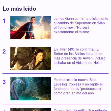
Lo más leído
James Gunn confirma oficialmente
el cambio de Superman en 'Man
of Tomorrow': 'No será
exactamente el mismo'
Liv Tyler (49), lo confirma: 'El
Señor de los Anillos iba a tener
más presencia de Arwen, incluso
luchaba en el Abismo de Helm'
Ya es oficial: la nueva 'Solo
Leveling' tropieza y no repite el
fenómeno de su 'predecesora'
como gran anime del año
Ya es oficial: la mítica 'Expediente