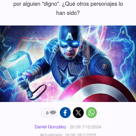
por alguien "digno". ¿Qué otros personajes lo
han sido?
0
Daniel González
·
20:39 7/12/2024
Actualizado: 16:06 28/1/2025