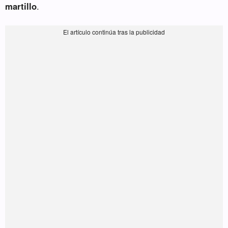
martillo
.