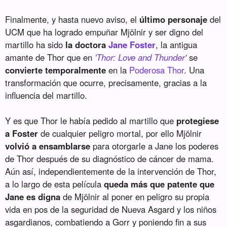
Finalmente, y hasta nuevo aviso, el
último personaje
del
UCM que ha logrado empuñar Mjölnir y ser digno del
martillo ha sido
la doctora
Jane Foster
, la antigua
amante de Thor que en
'Thor: Love and Thunder'
se
convierte temporalmente
en la
Poderosa Thor
. Una
transformación que ocurre, precisamente, gracias a la
influencia del martillo.
Y es que Thor le había pedido al martillo que
protegiese
a Foster
de cualquier peligro mortal, por ello Mjölnir
volvió a ensamblarse
para otorgarle a Jane los poderes
de Thor después de su diagnóstico de cáncer de mama.
Aún así, independientemente de la intervención de Thor,
a lo largo de esta película
queda más que patente que
Jane es digna
de Mjölnir al poner en peligro su propia
vida en pos de la seguridad de Nueva Asgard y los niños
asgardianos, combatiendo a Gorr y poniendo fin a sus