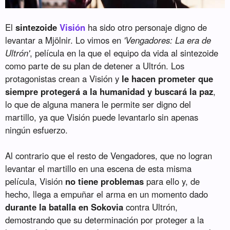
El
sintezoide
Visión
ha sido otro personaje digno de
levantar a Mjölnir. Lo vimos en
'Vengadores: La era de
Ultrón'
, película en la que el equipo da vida al sintezoide
como parte de su plan de detener a Ultrón. Los
protagonistas crean a Visión y
le hacen prometer que
siempre protegerá a la humanidad y buscará la paz
,
lo que de alguna manera le permite ser digno del
martillo, ya que Visión puede levantarlo sin apenas
ningún esfuerzo.
Al contrario que el resto de Vengadores, que no logran
levantar el martillo en una escena de esta misma
película, Visión
no tiene problemas
para ello y, de
hecho, llega a empuñar el arma en un momento dado
durante la batalla en Sokovia
contra Ultrón,
demostrando que su determinación por proteger a la