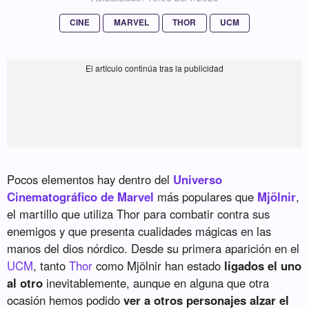
CINE
MARVEL
THOR
UCM
Pocos elementos hay dentro del
Universo
Cinematográfico de Marvel
más populares que
Mjölnir
,
el martillo que utiliza Thor para combatir contra sus
enemigos y que presenta cualidades mágicas en las
manos del dios nórdico. Desde su primera aparición en el
UCM
, tanto
Thor
como Mjölnir han estado
ligados el uno
al otro
inevitablemente, aunque en alguna que otra
ocasión hemos podido
ver a otros personajes alzar el