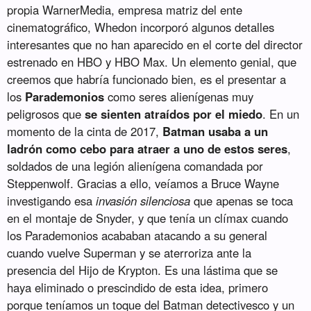
propia WarnerMedia, empresa matriz del ente
cinematográfico, Whedon incorporó algunos detalles
interesantes que no han aparecido en el corte del director
estrenado en HBO y HBO Max. Un elemento genial, que
creemos que habría funcionado bien, es el presentar a
los
Parademonios
como seres alienígenas muy
peligrosos que
se sienten atraídos por el miedo
. En un
momento de la cinta de 2017,
Batman usaba a un
ladrón como cebo para atraer a uno de estos seres
,
soldados de una legión alienígena comandada por
Steppenwolf. Gracias a ello, veíamos a Bruce Wayne
investigando esa
invasión silenciosa
que apenas se toca
en el montaje de Snyder, y que tenía un clímax cuando
los Parademonios acababan atacando a su general
cuando vuelve Superman y se aterroriza ante la
presencia del Hijo de Krypton. Es una lástima que se
haya eliminado o prescindido de esta idea, primero
porque teníamos un toque del Batman detectivesco y un