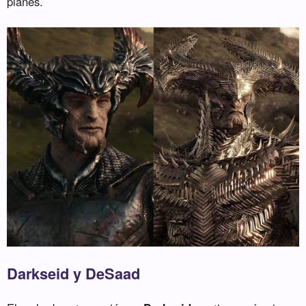
planes.
Darkseid y DeSaad