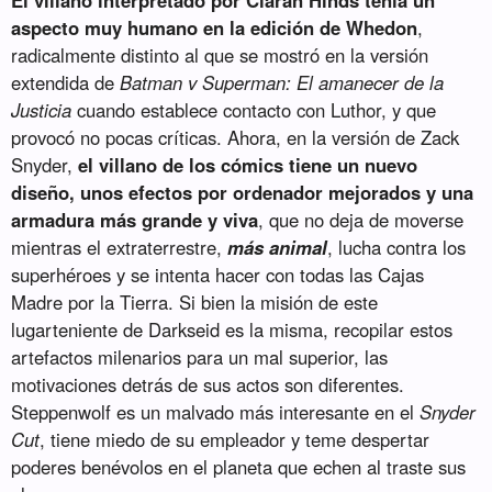
aspecto muy humano en la edición de Whedon
,
radicalmente distinto al que se mostró en la versión
extendida de
Batman v Superman: El amanecer de la
Justicia
cuando establece contacto con Luthor, y que
provocó no pocas críticas. Ahora, en la versión de Zack
Snyder,
el villano de los cómics tiene un nuevo
diseño, unos efectos por ordenador mejorados y una
armadura más grande y viva
, que no deja de moverse
mientras el extraterrestre,
más animal
, lucha contra los
superhéroes y se intenta hacer con todas las Cajas
Madre por la Tierra. Si bien la misión de este
lugarteniente de Darkseid es la misma, recopilar estos
artefactos milenarios para un mal superior, las
motivaciones detrás de sus actos son diferentes.
Steppenwolf es un malvado más interesante en el
Snyder
Cut
, tiene miedo de su empleador y teme despertar
poderes benévolos en el planeta que echen al traste sus