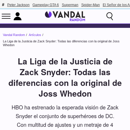
Peter Jackson
Gameplay GTA 6
Superman
Spider-Man
El Señor de los A
Vandal Random
Artículos
La Liga de la Justicia de Zack Snyder: Todas las diferencias con la original de Joss
Whedon
La Liga de la Justicia de
Zack Snyder: Todas las
diferencias con la original de
Joss Whedon
HBO ha estrenado la esperada visión de Zack
Snyder el conjunto de superhéroes de DC.
Con multitud de ajustes y un metraje de 4