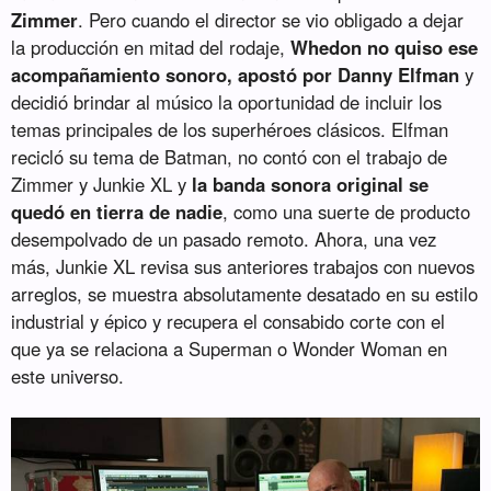
Zimmer
. Pero cuando el director se vio obligado a dejar
la producción en mitad del rodaje,
Whedon no quiso ese
acompañamiento sonoro, apostó por Danny Elfman
y
decidió brindar al músico la oportunidad de incluir los
temas principales de los superhéroes clásicos. Elfman
recicló su tema de Batman, no contó con el trabajo de
Zimmer y Junkie XL y
la banda sonora original se
quedó en tierra de nadie
, como una suerte de producto
desempolvado de un pasado remoto. Ahora, una vez
más, Junkie XL revisa sus anteriores trabajos con nuevos
arreglos, se muestra absolutamente desatado en su estilo
industrial y épico y recupera el consabido corte con el
que ya se relaciona a Superman o Wonder Woman en
este universo.