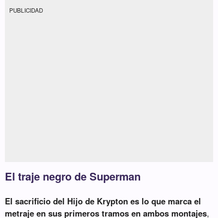
PUBLICIDAD
El traje negro de Superman
El sacrificio del Hijo de Krypton es lo que marca el
metraje en sus primeros tramos en ambos montajes
,