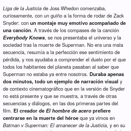
Liga de la Justicia
de Joss Whedon comenzaba,
curiosamente, con un guiño a la forma de rodar de Zack
Snyder: con
un montaje muy emotivo acompañado de
una canción
. A través de los compases de la canción
Everybody Knows
, se nos presentaba el universo y la
sociedad tras la muerte de Superman. No era una mala
secuencia, resumía a la perfección ese sentimiento de
pérdida, y nos ayudaba a comprender el duelo por el que
todos los habitantes del planeta pasaban al saber que
Superman no estaba ya entre nosotros.
Duraba apenas
dos minutos, todo un ejemplo de narración visual
y
de contexto cinematográfico que en la versión de Snyder
no está presente y que se muestra, a través de otras
secuencias y diálogos, en las dos primeras partes del
film.
El creador de
El hombre de acero
prefiere
centrarse en la muerte del héroe
que ya vimos en
Batman v Superman: El amanecer de la Justicia
, y en su