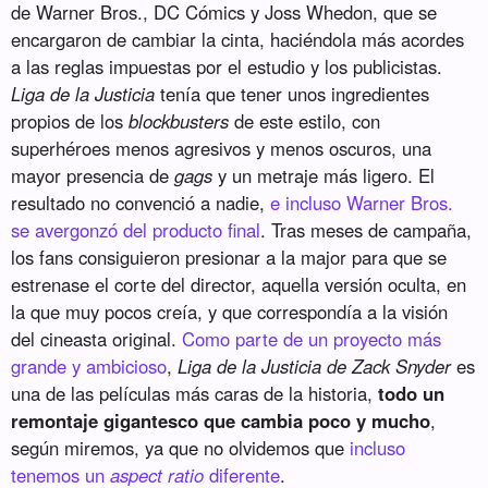
de Warner Bros., DC Cómics y Joss Whedon, que se
encargaron de cambiar la cinta, haciéndola más acordes
a las reglas impuestas por el estudio y los publicistas.
Liga de la Justicia
tenía que tener unos ingredientes
propios de los
blockbusters
de este estilo, con
superhéroes menos agresivos y menos oscuros, una
mayor presencia de
gags
y un metraje más ligero. El
resultado no convenció a nadie,
e incluso Warner Bros.
se avergonzó del producto final
. Tras meses de campaña,
los fans consiguieron presionar a la major para que se
estrenase el corte del director, aquella versión oculta, en
la que muy pocos creía, y que correspondía a la visión
del cineasta original.
Como parte de un proyecto más
grande y ambicioso
,
Liga de la Justicia de Zack Snyder
es
una de las películas más caras de la historia,
todo un
remontaje gigantesco que cambia poco y mucho
,
según miremos, ya que no olvidemos que
incluso
tenemos un
aspect ratio
diferente
.