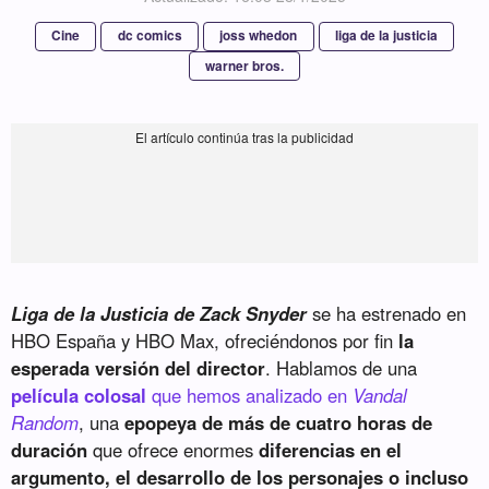
Cine
dc comics
joss whedon
liga de la justicia
warner bros.
Liga de la Justicia de Zack Snyder
se ha estrenado en
HBO España y HBO Max, ofreciéndonos por fin
la
esperada versión del director
. Hablamos de una
película colosal
que hemos analizado en
Vandal
Random
, una
epopeya de más de cuatro horas de
duración
que ofrece enormes
diferencias en el
argumento, el desarrollo de los personajes o incluso