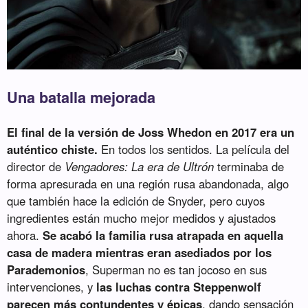
Una batalla mejorada
El final de la versión de Joss Whedon en 2017 era un
auténtico chiste.
En todos los sentidos. La película del
director de
Vengadores: La era de Ultrón
terminaba de
forma apresurada en una región rusa abandonada, algo
que también hace la edición de Snyder, pero cuyos
ingredientes están mucho mejor medidos y ajustados
ahora.
Se acabó la familia rusa atrapada en aquella
casa de madera mientras eran asediados por los
Parademonios
, Superman no es tan jocoso en sus
intervenciones, y
las luchas contra Steppenwolf
parecen más contundentes y épicas
, dando sensación