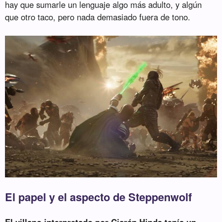
hay que sumarle un lenguaje algo más adulto, y algún
que otro taco, pero nada demasiado fuera de tono.
El papel y el aspecto de Steppenwolf
El villano interpretado por Ciarán Hinds tenía un