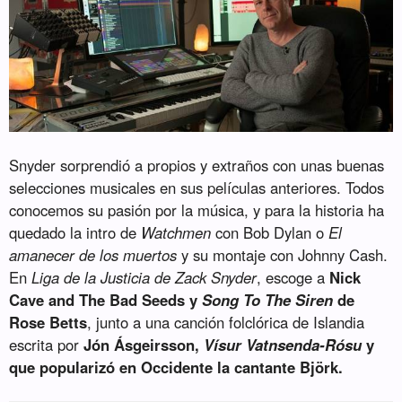
Snyder sorprendió a propios y extraños con unas buenas
selecciones musicales en sus películas anteriores. Todos
conocemos su pasión por la música, y para la historia ha
quedado la intro de
Watchmen
con Bob Dylan o
El
amanecer de los muertos
y su montaje con Johnny Cash.
En
Liga de la Justicia de Zack Snyder
, escoge a
Nick
Cave and The Bad Seeds y
Song To The Siren
de
Rose Betts
, junto a una canción folclórica de Islandia
escrita por
Jón Ásgeirsson,
Vísur Vatnsenda-Rósu
y
que popularizó en Occidente la cantante Björk.