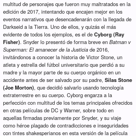
multitud de personajes que fueron muy maltratados en la
edición de 2017, intentando que encajen mejor en los
eventos narrativos que desencadenarán con la llegada de
Darkseid a la Tierra. Uno de ellos, y quizás el más
evidente de todos los ejemplos, es el de
Cyborg
(Ray
Fisher)
. Snyder lo presentó de forma breve en
Batman v
Superman: El amanecer de la Justicia
de 2016,
invitándonos a conocer la historia de Victor Stone, un
atleta y estrella del fútbol universitario que perdió a su
madre y la mayor parte de su cuerpo orgánico en un
accidente antes de ser salvado por su padre,
Silas Stone
(Joe Morton)
, que decidió salvarlo usando tecnología
extraterrestre en su cuerpo. Cyborg engarza a la
perfección con multitud de los temas principales ofrecidos
en otras películas de DC y Warner, sobre todo en
aquellas firmadas previamente por Snyder, y su viaje
como héroe plagado de contradicciones e inseguridades
con tintes shakesperianos en esta versión de la película