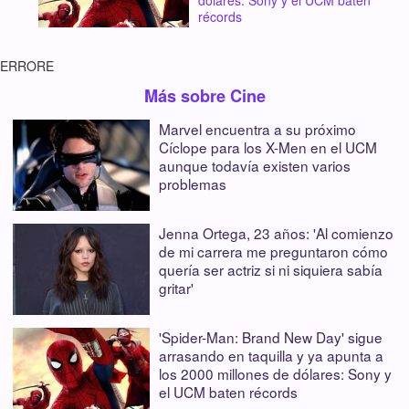
dólares: Sony y el UCM baten
récords
ERRORE
Más sobre Cine
Marvel encuentra a su próximo
Cíclope para los X-Men en el UCM
aunque todavía existen varios
problemas
Jenna Ortega, 23 años: 'Al comienzo
de mi carrera me preguntaron cómo
quería ser actriz si ni siquiera sabía
gritar'
'Spider-Man: Brand New Day' sigue
arrasando en taquilla y ya apunta a
los 2000 millones de dólares: Sony y
el UCM baten récords