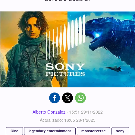
Alberto González
·
15:51 29/11/2022
Actualizado: 16:05 28/1/2025
Cine
legendary entertainment
monsterverse
sony