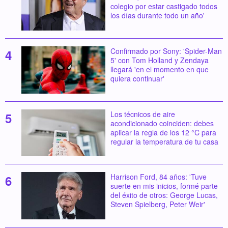
colegio por estar castigado todos
los días durante todo un año'
Confirmado por Sony: 'Spider-Man
5' con Tom Holland y Zendaya
llegará 'en el momento en que
quiera continuar'
Los técnicos de aire
acondicionado coinciden: debes
aplicar la regla de los 12 °C para
regular la temperatura de tu casa
Harrison Ford, 84 años: 'Tuve
suerte en mis inicios, formé parte
del éxito de otros: George Lucas,
Steven Spielberg, Peter Weir'