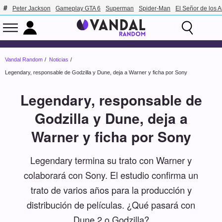
Peter Jackson
Gameplay GTA 6
Superman
Spider-Man
El Señor de los A
Vandal Random
Noticias
Legendary, responsable de Godzilla y Dune, deja a Warner y ficha por Sony
Legendary, responsable de
Godzilla y Dune, deja a
Warner y ficha por Sony
Legendary termina su trato con Warner y
colaborará con Sony. El estudio confirma un
trato de varios años para la producción y
distribución de películas. ¿Qué pasará con
Dune 2 o Godzilla?