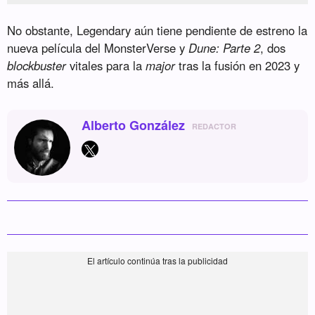
No obstante, Legendary aún tiene pendiente de estreno la
nueva película del MonsterVerse y
Dune: Parte 2
, dos
blockbuster
vitales para la
major
tras la fusión en 2023 y
más allá.
Alberto González
REDACTOR