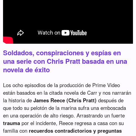
Soldados, conspiraciones y espías en
una serie con Chris Pratt basada en una
novela de éxito
Los ocho episodios de la producción de Prime Video
están basados en la citada novela de Carr y nos narrarán
la historia de
James Reece (Chris Pratt)
después de
que todo su pelotón de la marina sufra una emboscada
en una operación de alto riesgo. Arrastrando un fuerte
trauma
por el incidente, Reece regresa a casa con su
familia con
recuerdos contradictorios y preguntas