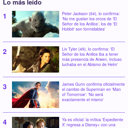
Lo más leído
Peter Jackson (64), lo confirma:
'No me gustan los orcos de 'El
Señor de los Anillos', los de 'El
Hobbit' son formidables'
Liv Tyler (49), lo confirma: 'El
Señor de los Anillos iba a tener
más presencia de Arwen, incluso
luchaba en el Abismo de Helm'
James Gunn confirma oficialmente
el cambio de Superman en 'Man
of Tomorrow': 'No será
exactamente el mismo'
Ya es oficial: la mítica 'Expediente
X' regresa a Disney+ con una