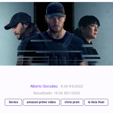
Alberto González
·
8:49 9/6/2022
Actualizado: 16:04 28/1/2025
Series
amazon prime video
chris pratt
la lista final