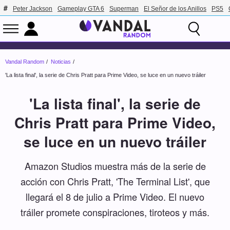
Peter Jackson
Gameplay GTA 6
Superman
El Señor de los Anillos
PS5
Vandal Random
Noticias
'La lista final', la serie de Chris Pratt para Prime Video, se luce en un nuevo tráiler
'La lista final', la serie de
Chris Pratt para Prime Video,
se luce en un nuevo tráiler
Amazon Studios muestra más de la serie de
acción con Chris Pratt, 'The Terminal List', que
llegará el 8 de julio a Prime Video. El nuevo
tráiler promete conspiraciones, tiroteos y más.