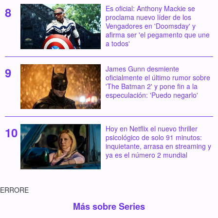
Es oficial: Anthony Mackie se
proclama nuevo líder de los
Vengadores en 'Doomsday' y
afirma ser 'el pegamento que une
a todos'
James Gunn desmiente
oficialmente el último rumor sobre
'The Batman 2' y pone fin a la
especulación: 'Puedo negarlo'
Hoy en Netflix el nuevo thriller
psicológico de solo 91 minutos:
inquietante, arrasa en streaming y
ya es el número 2 mundial
ERRORE
Más sobre Series